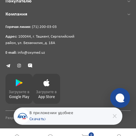
Покупателю
Компания
Горячая линия:
(71) 200-03-03
Адрес:
100044, г. Ташкент, Сергелийский
район, ул. Безакчилик, д. 18А
E-mail:
info@oxymed.uz
Загрузите в
Загрузите в
Google Play
App Store
В приложении удобнее
Разработка сайта
pharmit.uz
Скачать
0