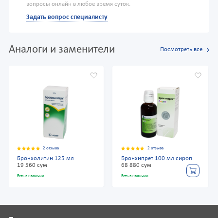
вопросы онлайн в любое время суток.
Задать вопрос специалисту
Аналоги и заменители
Посмотреть все
2 отзыва
2 отзыва
Бронхолитин 125 мл
Бронхипрет 100 мл сироп
19 560 сум
68 880 сум
Есть в наличии
Есть в наличии