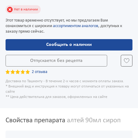
Нет в наличии
Этот товар временно отсутствует, но мы предлагаем Вам
ознакомиться с широким
ассортиментом аналогов
, доступных к
заказу прямо сейчас.
Сообщить о наличии
Отпускается без рецепта
2 отзыва
Доставка по Ташкенту - В течение 2-х часов с момента оплаты заказа.
* Внешний вид и инструкция к товару могут отличаться от указанных на
сайте
** Цена действительна для заказов, оформленных на сайте
Свойства препарата
алтей 90мл сироп