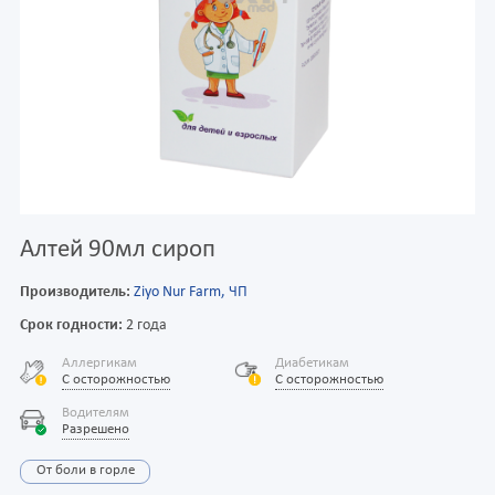
Алтей 90мл сироп
Производитель:
Ziyo Nur Farm, ЧП
Срок годности:
2 года
Аллергикам
Диабетикам
С осторожностью
С осторожностью
Водителям
Разрешено
От боли в горле