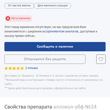
От застоя желчи
Для желчного пузыря
Нет в наличии
Этот товар временно отсутствует, но мы предлагаем Вам
ознакомиться с широким
ассортиментом аналогов
, доступных к
заказу прямо сейчас.
Сообщить о наличии
Отпускается без рецепта
2 отзыва
Доставка по Ташкенту - В течение 2-х часов с момента оплаты заказа.
* Внешний вид и инструкция к товару могут отличаться от указанных на
сайте
** Цена действительна для заказов, оформленных на сайте
Свойства препарата
аллохол-убф №24