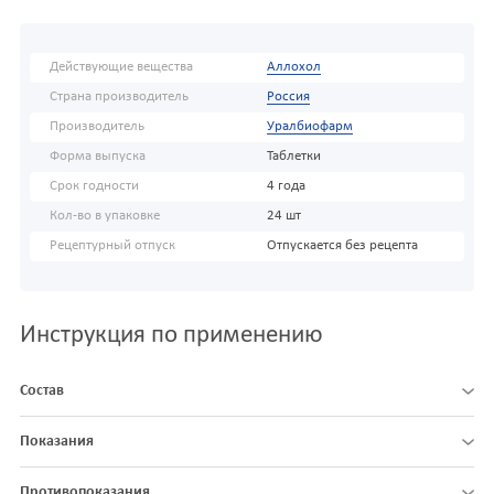
Действующие вещества
Аллохол
Страна производитель
Россия
Производитель
Уралбиофарм
Форма выпуска
Таблетки
Срок годности
4 года
Кол-во в упаковке
24 шт
Рецептурный отпуск
Отпускается без рецепта
Инструкция по применению
Состав
Показания
Противопоказания