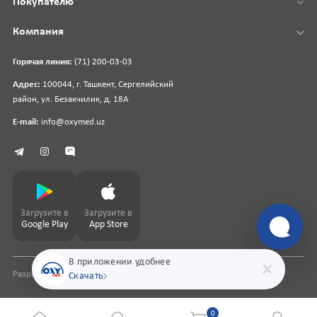
Покупателю
Компания
Горячая линия:
(71) 200-03-03
Адрес:
100044, г. Ташкент, Сергелийский
район, ул. Безакчилик, д. 18А
E-mail:
info@oxymed.uz
Загрузите в
Загрузите в
Google Play
App Store
В приложении удобнее
Разработка сайта
pharmit.uz
Скачать
0