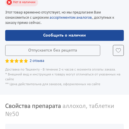
Нет в наличии
Этот товар временно отсутствует, но мы предлагаем Вам
ознакомиться с широким
ассортиментом аналогов
, доступных к
заказу прямо сейчас.
Сообщить о наличии
Отпускается без рецепта
2 отзыва
Доставка по Ташкенту - В течение 2-х часов с момента оплаты заказа.
* Внешний вид и инструкция к товару могут отличаться от указанных на
сайте
** Цена действительна для заказов, оформленных на сайте
Свойства препарата
аллохол, таблетки
№50