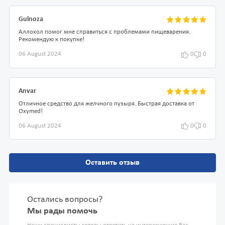
Gulnoza
Аллохол помог мне справиться с проблемами пищеварения.
Рекомендую к покупке!
06 August 2024
0
0
Anvar
Отличное средство для желчного пузыря. Быстрая доставка от
Oxymed!
06 August 2024
0
0
Оставить отзыв
Остались вопросы?
Мы рады помочь