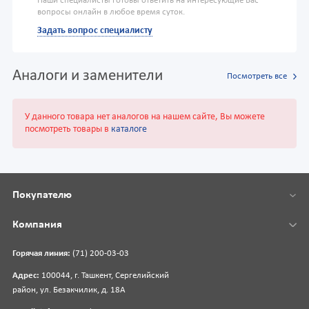
Наши специалисты готовы ответить на интересующие Вас
вопросы онлайн в любое время суток.
Задать вопрос специалисту
Аналоги и заменители
Посмотреть все
У данного товара нет аналогов на нашем сайте, Вы можете
посмотреть товары в
каталоге
Покупателю
Компания
Горячая линия:
(71) 200-03-03
Адрес:
100044, г. Ташкент, Сергелийский
район, ул. Безакчилик, д. 18А