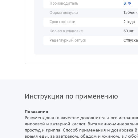
Производитель
ВТФ
Форма выпуска
Таблет
Срок годности
2 года
Кол-во в упаковке
60 шт
Рецептурный отпуск
Отпуска
Инструкция по применению
Показания
Рекомендован в качестве дополнительного источник
липоевой и янтарной кислот. Витаминно-минеральн
простуд и гриппа. Способ применения и дозировка В
время еды, за завтраком, обедом и ужином, в любо