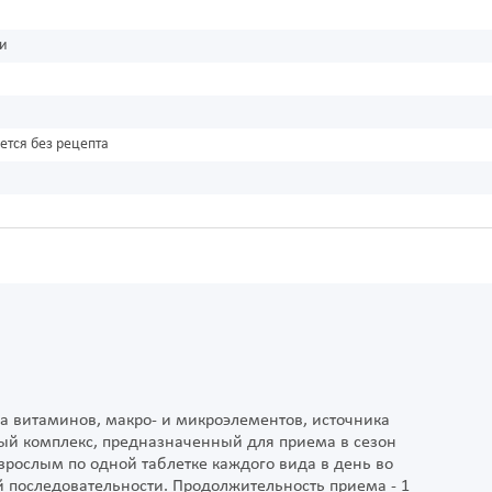
ки
ется без рецепта
а витаминов, макро- и микроэлементов, источника
ый комплекс, предназначенный для приема в сезон
зрослым по одной таблетке каждого вида в день во
й последовательности. Продолжительность приема - 1