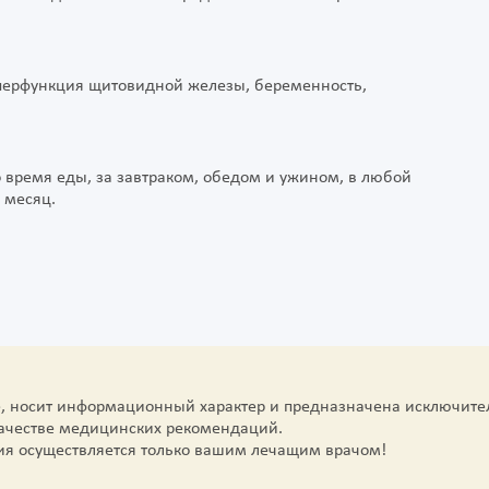
перфункция щитовидной железы, беременность,
о время еды, за завтраком, обедом и ужином, в любой
 месяц.
е, носит информационный характер и предназначена исключите
качестве медицинских рекомендаций.
ия осуществляется только вашим лечащим врачом!