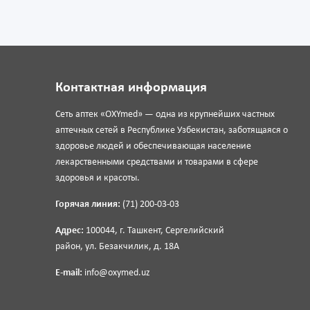
Контактная информация
Сеть аптек «OXYmed» — одна из крупнейших частных
аптечных сетей в Республике Узбекистан, заботящаяся о
здоровье людей и обеспечивающая население
лекарственными средствами и товарами в сфере
здоровья и красоты.
Горячая линия:
(71) 200-03-03
Адрес:
100044, г. Ташкент, Сергелийский
район, ул. Безакчилик, д. 18А
E-mail:
info@oxymed.uz