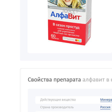
Свойства препарата
алфавит в 
Действующие вещества
Минера
Страна производитель
Россия