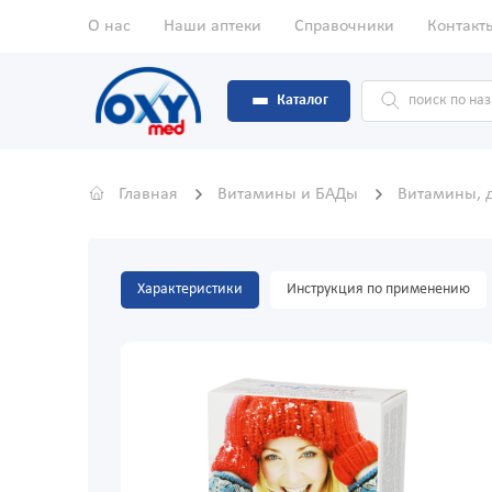
О нас
Наши аптеки
Справочники
Контакт
Каталог
Главная
Витамины и БАДы
Витамины, 
Характеристики
Инструкция по применению