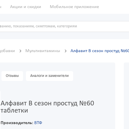
ы
Акции и скидки
Мобильное приложение
добавки
Мультивитамины
Алфавит В сезон простуд №6
Отзывы
Аналоги и заменители
Алфавит В сезон простуд №60
таблетки
Производитель:
ВТФ