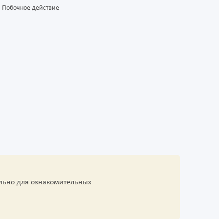
Побочное действие
льно для ознакомительных