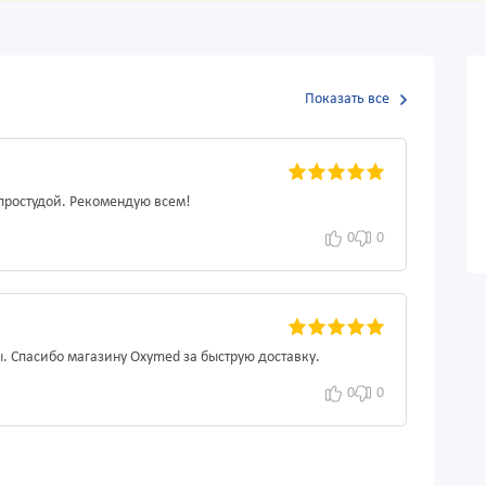
Показать все
 простудой. Рекомендую всем!
0
0
. Спасибо магазину Oxymed за быструю доставку.
0
0