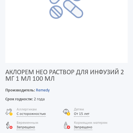
АКЛОРЕМ НЕО РАСТВОР ДЛЯ ИНФУЗИЙ 2
МГ 1 МЛ 100 МЛ
Производитель:
Remedy
Срок годности:
2 года
Аллергикам
Детям
С осторожностью
От 15 лет
Беременным
Кормящим матерям
Запрещено
Запрещено