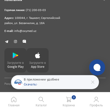
Горячая линия:
(71) 200-03-03
Адрес:
100044, г. Ташкент, Сергелийский
район, ул. Безакчилик, д. 18А
E-mail:
info@oxymed.uz
Загрузите в
Загрузите в
Google Play
App Store
В приложении удобнее
Разработка сайта
pharmit.uz
Скачать
0
Главная
Каталог
Корзина
Профиль