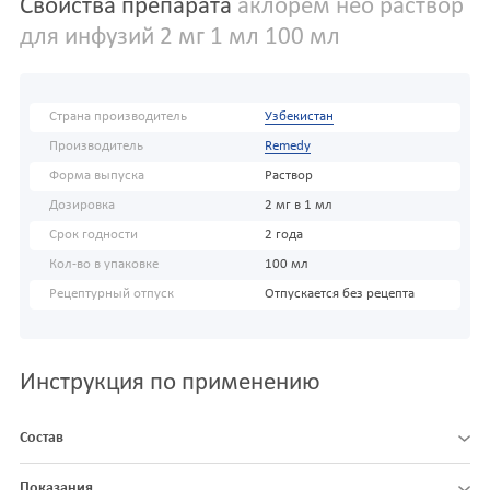
Свойства препарата
аклорем нео раствор
для инфузий 2 мг 1 мл 100 мл
Страна производитель
Узбекистан
Производитель
Remedy
Форма выпуска
Раствор
Дозировка
2 мг в 1 мл
Срок годности
2 года
Кол-во в упаковке
100 мл
Рецептурный отпуск
Отпускается без рецепта
Инструкция по применению
Состав
Показания