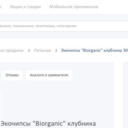
ы
Акции и скидки
Мобильное приложение
ые продукты
Питание
Экочипсы "Biorganic" клубника 30
Отзывы
Аналоги и заменители
Экочипсы "Biorganic" клубника