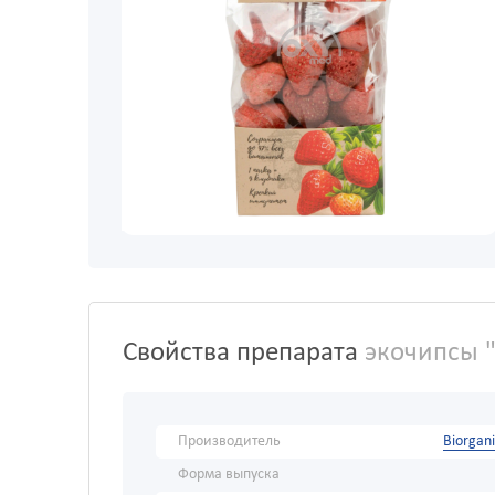
Свойства препарата
экочипсы "
Производитель
Biorgan
Форма выпуска