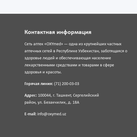
Контактная информация
Сеть аптек «OXYmed» — одна из крупнейших частных
аптечных сетей в Республике Узбекистан, заботящаяся о
здоровье людей и обеспечивающая население
лекарственными средствами и товарами в сфере
здоровья и красоты.
Горячая линия:
(71) 200-03-03
Адрес:
100044, г. Ташкент, Сергелийский
район, ул. Безакчилик, д. 18А
E-mail:
info@oxymed.uz