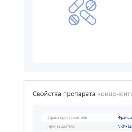
Свойства препарата
конценентра
Страна производитель
Франци
Производитель
Vichy La