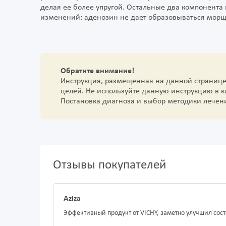
делая ее более упругой. Остальные два компонента
изменений: аденозин не дает образовываться морщи
Обратите внимание!
Инструкция, размещенная на данной страниц
целей. Не используйте данную инструкцию в 
Постановка диагноза и выбор методики лечен
Отзывы покупателей
Aziza
Эффективный продукт от VICHY, заметно улучшил сос