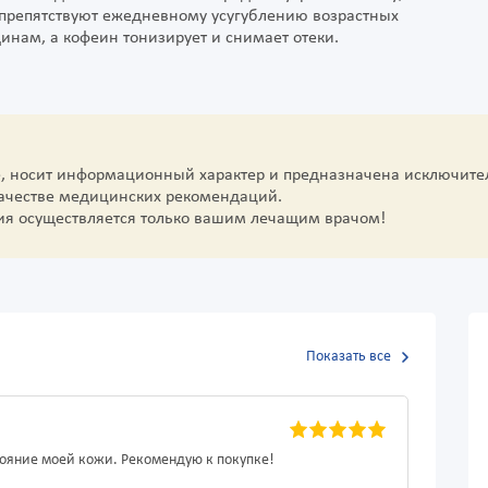
 препятствуют ежедневному усугублению возрастных
нам, а кофеин тонизирует и снимает отеки.
е, носит информационный характер и предназначена исключите
качестве медицинских рекомендаций.
ия осуществляется только вашим лечащим врачом!
Показать все
тояние моей кожи. Рекомендую к покупке!