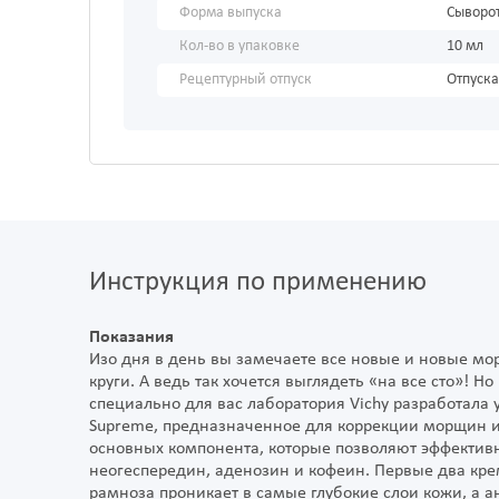
Форма выпуска
Сыворо
Кол-во в упаковке
10 мл
Рецептурный отпуск
Отпуска
Инструкция по применению
Показания
Изо дня в день вы замечаете все новые и новые мо
круги. А ведь так хочется выглядеть «на все сто»! 
специально для вас лаборатория Vichy разработала у
Supreme, предназначенное для коррекции морщин и
основных компонента, которые позволяют эффектив
неогеспередин, аденозин и кофеин. Первые два кр
рамноза проникает в самые глубокие слои кожи, а а