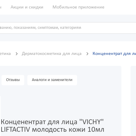
ы
Акции и скидки
Мобильное приложение
метика
Дерматокосметика для лица
Конценентрат для ли
Отзывы
Аналоги и заменители
Конценентрат для лица "VICHY"
LIFTACTIV молодость кожи 10мл