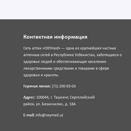
Контактная информация
Сеть аптек «OXYmed» — одна из крупнейших частных
аптечных сетей в Республике Узбекистан, заботящаяся о
здоровье людей и обеспечивающая население
лекарственными средствами и товарами в сфере
здоровья и красоты.
Горячая линия:
(71) 200-03-03
Адрес:
100044, г. Ташкент, Сергелийский
район, ул. Безакчилик, д. 18А
E-mail:
info@oxymed.uz