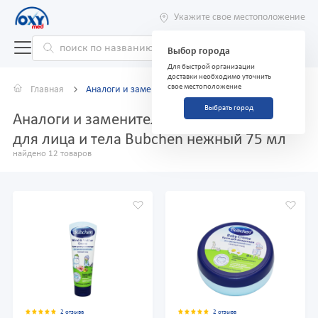
Укажите свое местоположение
Выбор города
Для быстрой организации
доставки необходимо уточнить
свое местоположение
Главная
Аналоги и заменители
Выбрать город
Аналоги и заменители препарата Крем
для лица и тела Bubchen нежный 75 мл
найдено 12 товаров
2 отзыва
2 отзыва