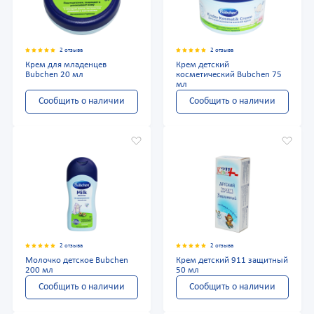
2 отзыва
2 отзыва
Крем для младенцев
Крем детский
Bubchen 20 мл
косметический Bubchen 75
мл
Сообщить о наличии
Сообщить о наличии
2 отзыва
2 отзыва
Молочко детское Bubchen
Крем детский 911 защитный
200 мл
50 мл
Сообщить о наличии
Сообщить о наличии