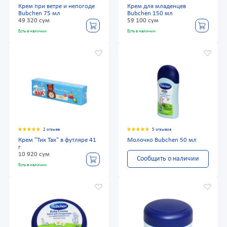
Крем при ветре и непогоде
Крем для младенцев
Bubchen 75 мл
Bubchen 150 мл
49 320 сум
59 100 сум
Есть в наличии
Есть в наличии
2 отзыва
5 отзывов
Крем "Тик Так" в футляре 41
Молочко Bubchen 50 мл
г
10 920 сум
Сообщить о наличии
Есть в наличии