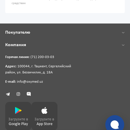
средствам
Покупателю
Компания
Горячая линия:
(71) 200-03-03
Адрес:
100044, г. Ташкент, Сергелийский
район, ул. Безакчилик, д. 18А
E-mail:
info@oxymed.uz
Загрузите в
Загрузите в
Google Play
App Store