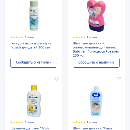
2 отзыва
2 отзыва
Гель для душа и шампунь
Шампунь детский и
Frosch для детей 300 мл
ополаскиватель для волос
Bubchen Принцесса Розалея
230 мл
Сообщить о наличии
Сообщить о наличии
2 отзыва
2 отзыва
Шампунь детский "Мой
Шампунь детский "Наша