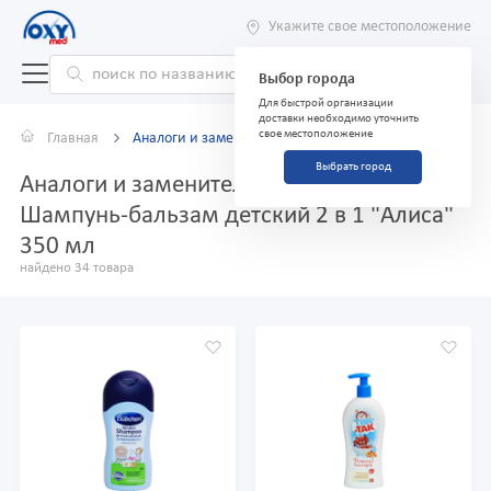
Укажите свое местоположение
Выбор города
Для быстрой организации
доставки необходимо уточнить
свое местоположение
Главная
Аналоги и заменители
Выбрать город
Аналоги и заменители препарата
Шампунь-бальзам детский 2 в 1 "Алиса"
350 мл
найдено 34 товара