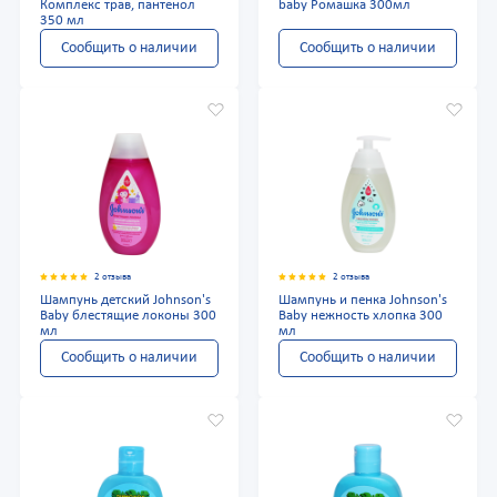
Комплекс трав, пантенол
baby Ромашка 300мл
350 мл
Сообщить о наличии
Сообщить о наличии
2 отзыва
2 отзыва
Шампунь детский Johnson's
Шампунь и пенка Johnson's
Baby блестящие локоны 300
Baby нежность хлопка 300
мл
мл
Сообщить о наличии
Сообщить о наличии