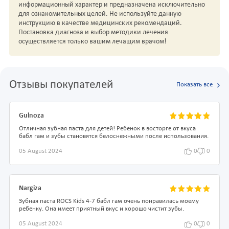
информационный характер и предназначена исключительно
для ознакомительных целей. Не используйте данную
инструкцию в качестве медицинских рекомендаций.
Постановка диагноза и выбор методики лечения
осуществляется только вашим лечащим врачом!
Отзывы покупателей
Показать все
Gulnoza
Отличная зубная паста для детей! Ребенок в восторге от вкуса
бабл гам и зубы становятся белоснежными после использования.
05 August 2024
0
0
Nargiza
Зубная паста ROCS Kids 4-7 бабл гам очень понравилась моему
ребенку. Она имеет приятный вкус и хорошо чистит зубы.
05 August 2024
0
0