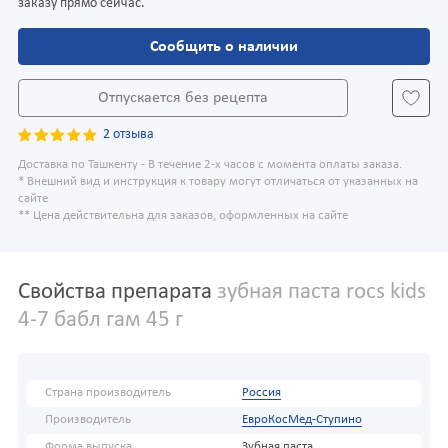
заказу прямо сейчас.
Сообщить о наличии
Отпускается без рецепта
2 отзыва
Доставка по Ташкенту - В течение 2-х часов с момента оплаты заказа.
* Внешний вид и инструкция к товару могут отличаться от указанных на
сайте
** Цена действительна для заказов, оформленных на сайте
Свойства препарата
зубная паста rocs kids
4-7 бабл гам 45 г
Страна производитель
Россия
Производитель
ЕвроКосМед-Ступино
Форма выпуска
Зубная паста