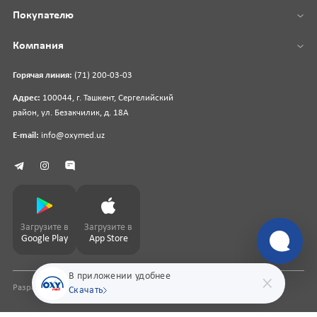
Покупателю
Компания
Горячая линия:
(71) 200-03-03
Адрес:
100044, г. Ташкент, Сергелийский
район, ул. Безакчилик, д. 18А
E-mail:
info@oxymed.uz
Загрузите в
Загрузите в
Google Play
App Store
В приложении удобнее
Разработка сайта
pharmit.uz
Скачать