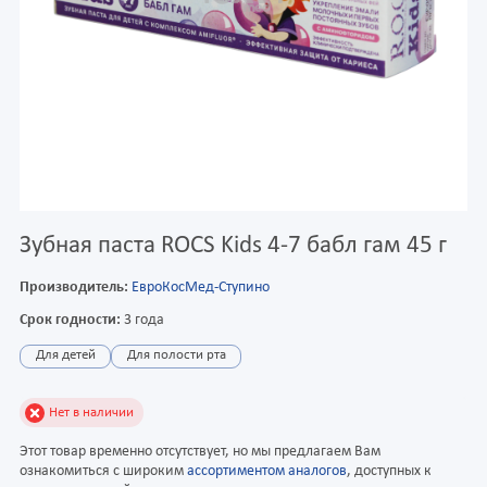
Зубная паста ROCS Kids 4-7 бабл гам 45 г
Производитель:
ЕвроКосМед-Ступино
Срок годности:
3 года
Для детей
Для полости рта
Нет в наличии
Этот товар временно отсутствует, но мы предлагаем Вам
ознакомиться с широким
ассортиментом аналогов
, доступных к