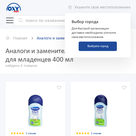
Укажите свое местоположение
Выбор города
Для быстрой организации
доставки необходимо уточнить
свое местоположение
Главная
Аналоги и заменители
Выбрать город
Аналоги и заменители препарата Масло
для младенцев 400 мл
найдено 6 товаров
2 отзыва
2 отзыва