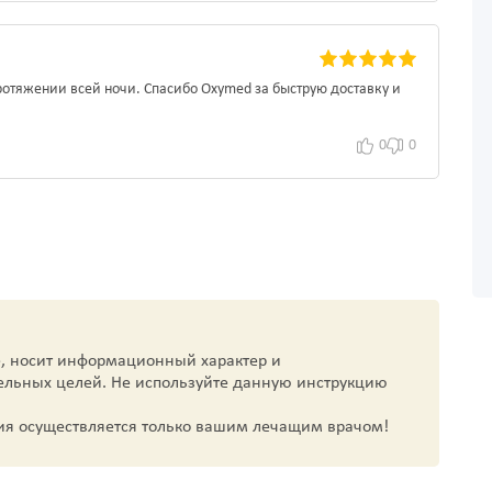
ротяжении всей ночи. Спасибо Oxymed за быструю доставку и
0
0
, носит информационный характер и
ельных целей. Не используйте данную инструкцию
ия осуществляется только вашим лечащим врачом!