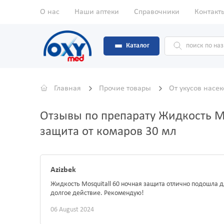
О нас
Наши аптеки
Справочники
Контакт
Каталог
Главная
Прочие товары
От укусов насе
Отзывы по препарату Жидкость Mo
защита от комаров 30 мл
Azizbek
Жидкость Mosquitall 60 ночная защита отлично подошла д
долгое действие. Рекомендую!
06 August 2024