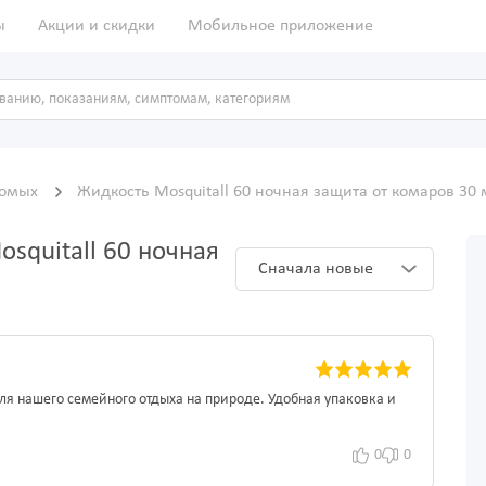
ы
Акции и скидки
Мобильное приложение
комых
Жидкость Mosquitall 60 ночная защита от комаров 30
squitall 60 ночная
Сначала новые
ля нашего семейного отдыха на природе. Удобная упаковка и
0
0