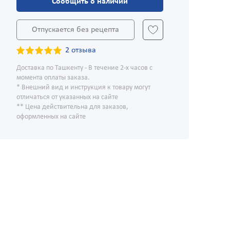
Сообщить о наличии
Отпускается без рецепта
2 отзыва
Доставка по Ташкенту - В течение 2-х часов с
момента оплаты заказа.
* Внешний вид и инструкция к товару могут
отличаться от указанных на сайте
** Цена действительна для заказов,
оформленных на сайте