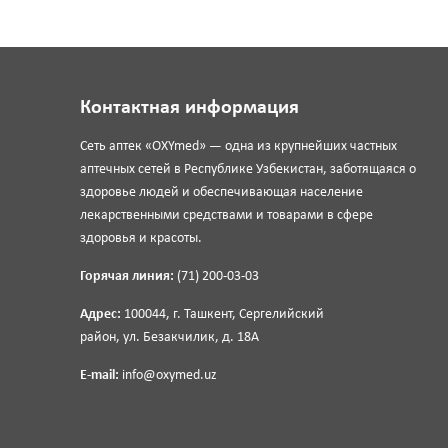
Контактная информация
Сеть аптек «OXYmed» — одна из крупнейших частных
аптечных сетей в Республике Узбекистан, заботящаяся о
здоровье людей и обеспечивающая население
лекарственными средствами и товарами в сфере
здоровья и красоты.
Горячая линия:
(71) 200-03-03
Адрес:
100044, г. Ташкент, Сергелийский
район, ул. Безакчилик, д. 18А
E-mail:
info@oxymed.uz