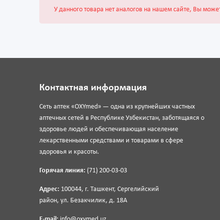
У данного товара нет аналогов на нашем сайте, Вы може
Контактная информация
Сеть аптек «OXYmed» — одна из крупнейших частных
аптечных сетей в Республике Узбекистан, заботящаяся о
здоровье людей и обеспечивающая население
лекарственными средствами и товарами в сфере
здоровья и красоты.
Горячая линия:
(71) 200-03-03
Адрес:
100044, г. Ташкент, Сергелийский
район, ул. Безакчилик, д. 18А
E-mail:
info@oxymed.uz