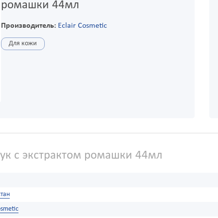
ромашки 44мл
Производитель:
Eclair Cosmetic
Для кожи
ук с экстрактом ромашки 44мл
тан
osmetic