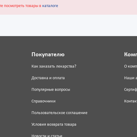
те посмотреть товары в
каталоге
Покупателю
Ком
Как заказать лекарства?
О ком
Доставка и оплата
Наши 
Популярные вопросы
Серти
Справочники
Контак
Пользовательское соглашение
Условия возврата товара
Новости и статьи