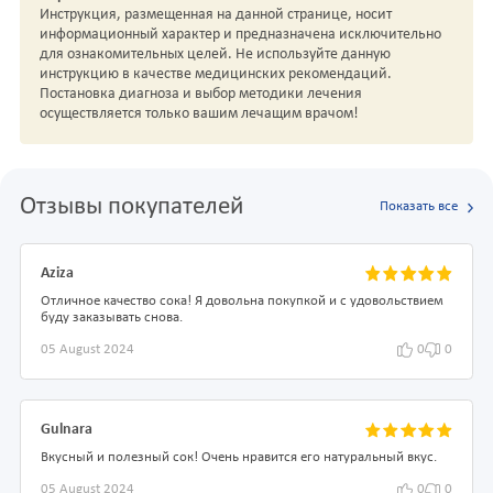
Инструкция, размещенная на данной странице, носит
информационный характер и предназначена исключительно
для ознакомительных целей. Не используйте данную
инструкцию в качестве медицинских рекомендаций.
Постановка диагноза и выбор методики лечения
осуществляется только вашим лечащим врачом!
Отзывы покупателей
Показать все
Aziza
Отличное качество сока! Я довольна покупкой и с удовольствием
буду заказывать снова.
05 August 2024
0
0
Gulnara
Вкусный и полезный сок! Очень нравится его натуральный вкус.
05 August 2024
0
0