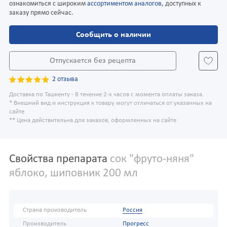
ознакомиться с широким
ассортиментом аналогов
, доступных к
заказу прямо сейчас.
Сообщить о наличии
Отпускается без рецепта
2 отзыва
Доставка по Ташкенту - В течение 2-х часов с момента оплаты заказа.
* Внешний вид и инструкция к товару могут отличаться от указанных на
сайте
** Цена действительна для заказов, оформленных на сайте
Свойства препарата
сок "фруто-няня"
яблоко, шиповник 200 мл
Страна производитель
Россия
Производитель
Прогресс