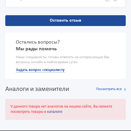
Оставить отзыв
Остались вопросы?
Мы рады помочь
Наши специалисты готовы ответить на интересующие Вас
вопросы онлайн в любое время суток.
Задать вопрос специалисту
Аналоги и заменители
Посмотреть все
У данного товара нет аналогов на нашем сайте, Вы можете
посмотреть товары в
каталоге