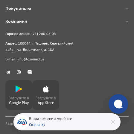
Покупателю
Компания
Горячая линия:
(71) 200-03-03
Адрес:
100044, г. Ташкент, Сергелийский
район, ул. Безакчилик, д. 18А
E-mail:
info@oxymed.uz
Загрузите в
Загрузите в
Google Play
App Store
В приложении удобнее
Разработка сайта
pharmit.uz
Скачать