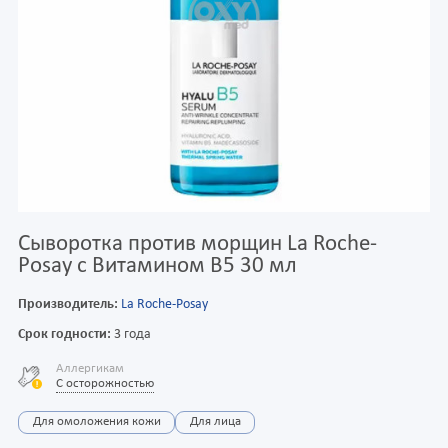
Сыворотка против морщин La Roche-
Posay с Витамином В5 30 мл
Производитель:
La Roche-Posay
Срок годности:
3 года
Аллергикам
С осторожностью
Для омоложения кожи
Для лица