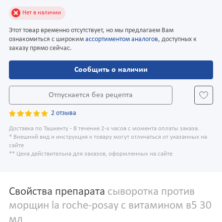
Нет в наличии
Этот товар временно отсутствует, но мы предлагаем Вам
ознакомиться с широким
ассортиментом аналогов
, доступных к
заказу прямо сейчас.
Сообщить о наличии
Отпускается без рецепта
2 отзыва
Доставка по Ташкенту - В течение 2-х часов с момента оплаты заказа.
* Внешний вид и инструкция к товару могут отличаться от указанных на
сайте
** Цена действительна для заказов, оформленных на сайте
Свойства препарата
сыворотка против
морщин la roche-posay с витамином в5 30
мл