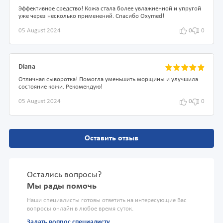
Эффективное средство! Кожа стала более увлажненной и упругой
уже через несколько применений. Спасибо Oxymed!
05 August 2024
0
0
Diana
Отличная сыворотка! Помогла уменьшить морщины и улучшила
состояние кожи. Рекомендую!
05 August 2024
0
0
Оставить отзыв
Остались вопросы?
Мы рады помочь
Наши специалисты готовы ответить на интересующие Вас
вопросы онлайн в любое время суток.
Задать вопрос специалисту