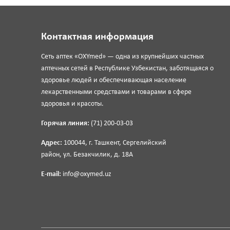
Контактная информация
Сеть аптек «OXYmed» — одна из крупнейших частных
аптечных сетей в Республике Узбекистан, заботящаяся о
здоровье людей и обеспечивающая население
лекарственными средствами и товарами в сфере
здоровья и красоты.
Горячая линия:
(71) 200-03-03
Адрес:
100044, г. Ташкент, Сергелийский
район, ул. Безакчилик, д. 18А
E-mail:
info@oxymed.uz