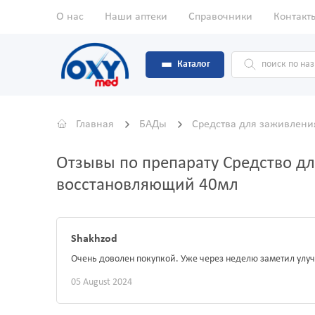
О нас
Наши аптеки
Справочники
Контакт
Каталог
Главная
БАДы
Средства для заживлени
Отзывы по препарату Средство дл
восстановляющий 40мл
Shakhzod
Очень доволен покупкой. Уже через неделю заметил улу
05 August 2024