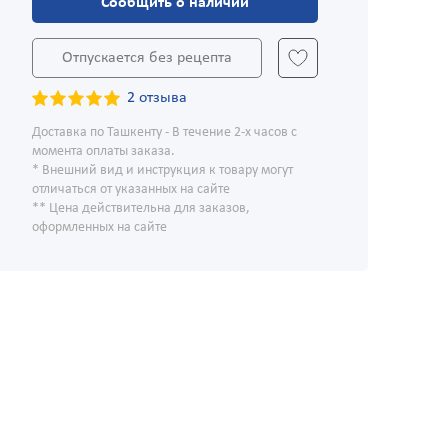
Сообщить о наличии
Отпускается без рецепта
2 отзыва
Доставка по Ташкенту - В течение 2-х часов с
момента оплаты заказа.
* Внешний вид и инструкция к товару могут
отличаться от указанных на сайте
** Цена действительна для заказов,
оформленных на сайте