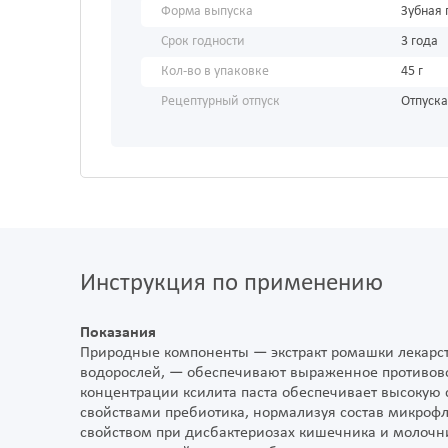
Форма выпуска
Зубная 
Срок годности
3 года
Кол-во в упаковке
45 г
Рецептурный отпуск
Отпуска
Инструкция по применению
Показания
Природные компоненты — экстракт ромашки лекарст
водорослей, — обеспечивают выраженное противово
концентрации ксилита паста обеспечивает высокую с
свойствами пребиотика, нормализуя состав микрофл
свойством при дисбактериозах кишечника и молочни