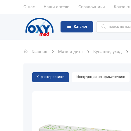
О нас
Наши аптеки
Справочники
Контакт
Каталог
Главная
Мать и дитя
Купание, уход
Характеристики
Инструкция по применению