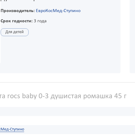
Производитель:
ЕвроКосМед-Ступино
Срок годности:
3 года
Для детей
та rocs baby 0-3 душистая ромашка 45 г
сМед-Ступино