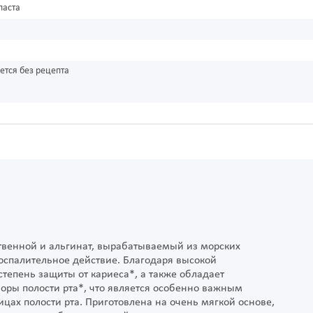
паста
ется без рецепта
венной и альгинат, вырабатываемый из морских
спалительное действие. Благодаря высокой
тепень защиты от кариеса*, а также обладает
оры полости рта*, что является особенно важным
цах полости рта. Приготовлена на очень мягкой основе,