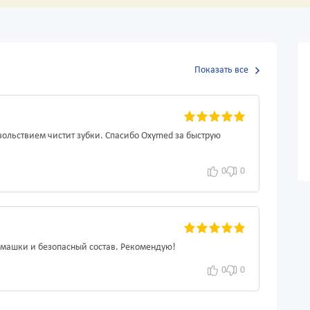
Показать все
вольствием чистит зубки. Спасибо Oxymed за быструю
0
0
омашки и безопасный состав. Рекомендую!
0
0