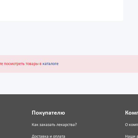
те посмотреть товары в
каталоге
Покупателю
Ком
Как заказать лекарства?
О ком
Доставка и оплата
Наши 