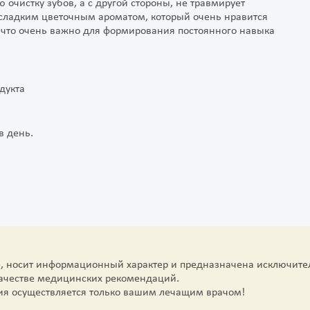
 очистку зубов, а с другой стороны, не травмирует
сладким цветочным ароматом, который очень нравится
, что очень важно для формирования постоянного навыка
дукта
в день.
е, носит информационный характер и предназначена исключите
качестве медицинских рекомендаций.
ия осуществляется только вашим лечащим врачом!