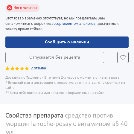
Нет в наличии
Этот товар временно отсутствует, но мы предлагаем Вам
ознакомиться с широким
ассортиментом аналогов
, доступных к
заказу прямо сейчас.
Сообщить о наличии
Отпускается без рецепта
2 отзыва
Доставка по Ташкенту - В течение 2-х часов с момента оплаты заказа.
* Внешний вид и инструкция к товару могут отличаться от указанных на
сайте
** Цена действительна для заказов, оформленных на сайте
Свойства препарата
средство против
морщин la roche-posay с витамином в5 40
мл