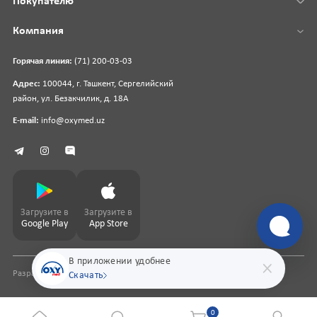
Покупателю
Компания
Горячая линия:
(71) 200-03-03
Адрес:
100044, г. Ташкент, Сергелийский
район, ул. Безакчилик, д. 18А
E-mail:
info@oxymed.uz
Загрузите в
Загрузите в
Google Play
App Store
В приложении удобнее
Разработка сайта
pharmit.uz
Скачать
0