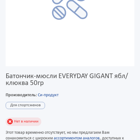
Батончик-мюсли EVERYDAY GIGANT ябл/
клюква 50гр
Производитель:
Си-продукт
Для спортсменов
Нет в наличии
Этот товар временно отсутствует, но мы предлагаем Вам
ознакомиться с широким
ассортиментом аналогов
, доступных к