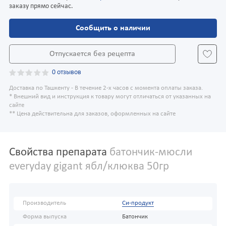
заказу прямо сейчас.
Сообщить о наличии
Отпускается без рецепта
0 отзывов
Доставка по Ташкенту - В течение 2-х часов с момента оплаты заказа.
* Внешний вид и инструкция к товару могут отличаться от указанных на
сайте
** Цена действительна для заказов, оформленных на сайте
Свойства препарата
батончик-мюсли
everyday gigant ябл/клюква 50гр
Производитель
Си-продукт
Форма выпуска
Батончик