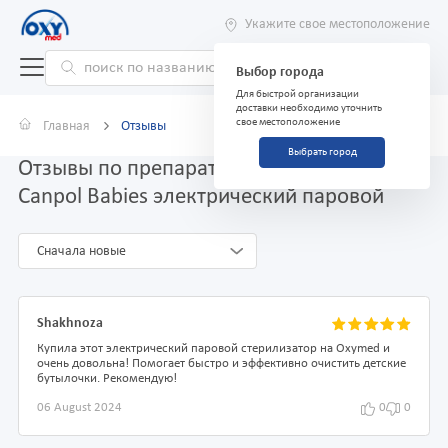
Укажите свое местоположение
Выбор города
Для быстрой организации
доставки необходимо уточнить
свое местоположение
Главная
Отзывы
Выбрать город
Отзывы по препарату Стерилизатор
Canpol Babies электрический паровой
Сначала новые
Shakhnoza
Купила этот электрический паровой стерилизатор на Oxymed и
очень довольна! Помогает быстро и эффективно очистить детские
бутылочки. Рекомендую!
06 August 2024
0
0