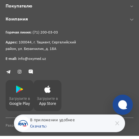
Покупателю
Компания
Горячая линия:
(71) 200-03-03
Адрес:
100044, г. Ташкент, Сергелийский
район, ул. Безакчилик, д. 18А
E-mail:
info@oxymed.uz
Загрузите в
Загрузите в
Google Play
App Store
В приложении удобнее
Разработка сайта
pharmit.uz
Скачать