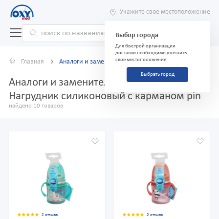
Укажите свое местоположение
Выбор города
Для быстрой организации
доставки необходимо уточнить
свое местоположение
Главная
Аналоги и заменители
Выбрать город
Аналоги и заменители препарата
Нагрудник силиконовый с карманом pin
найдено 10 товаров
2 отзыва
2 отзыва