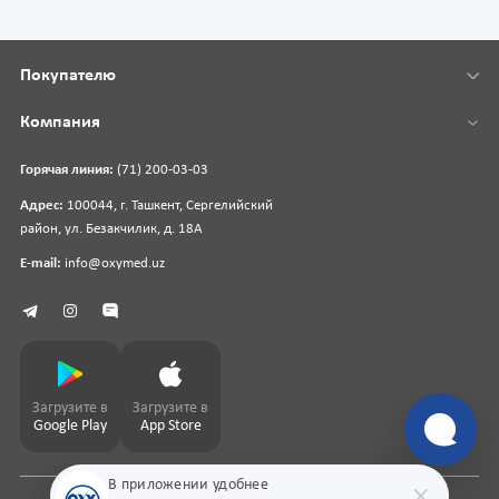
Покупателю
Компания
Горячая линия:
(71) 200-03-03
Адрес:
100044, г. Ташкент, Сергелийский
район, ул. Безакчилик, д. 18А
E-mail:
info@oxymed.uz
Загрузите в
Загрузите в
Google Play
App Store
В приложении удобнее