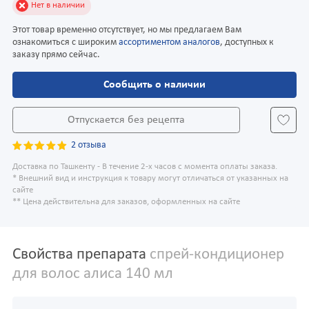
Нет в наличии
Этот товар временно отсутствует, но мы предлагаем Вам
ознакомиться с широким
ассортиментом аналогов
, доступных к
заказу прямо сейчас.
Сообщить о наличии
Отпускается без рецепта
2 отзыва
Доставка по Ташкенту - В течение 2-х часов с момента оплаты заказа.
* Внешний вид и инструкция к товару могут отличаться от указанных на
сайте
** Цена действительна для заказов, оформленных на сайте
Свойства препарата
спрей-кондиционер
для волос алиса 140 мл