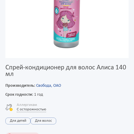
Спрей-кондиционер для волос Алиса 140
мл
Производитель:
Свобода, ОАО
Срок годности:
1 год
Аллергикам
С осторожностью
Для детей
Для волос