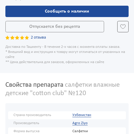
Сообщить о наличии
Отпускается без рецепта
2 отзыва
Доставка по Ташкенту - В течение 2-х часов с момента оплаты заказа.
* Внешний вид и инструкция к товару могут отличаться от указанных на
сайте
** Цена действительна для заказов, оформленных на сайте
Свойства препарата
салфетки влажные
детские "cotton club" №120
Страна производитель
Узбекистан
Производитель
Agro Ziyo
Форма выпуска
Салфетки