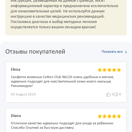
Инструкция, размещенная на данной странице, носит
информационный характер и предназначена исключительно
для ознакомительных целей. Не используйте данную
инструкцию в качестве медицинских рекомендаций.
Постановка диагноза и выбор методики лечения
осуществляется только вашим лечащим врачом!
Отзывы покупателей
Показать все
Elena
Салфетки влажные Cotton Club №120 очень удобные и мягкие,
идеально подходят для чувствительной кожи моего малыша.
Рекомендую!
05 August 2024
0
0
Diana
Отличное качество идеально подходят для ухода за ребенком.
Спасибо Oxymed за быструю доставку.