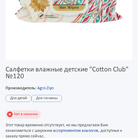
Салфетки влажные детские "Cotton Club"
№120
Производитель:
Agro Ziyo
Для детей
Для гигиены
Нет в наличии
Этот товар временно отсутствует, но мы предлагаем Вам
ознакомиться с широким
ассортиментом аналогов
, доступных к
заказу прямо сейчас.