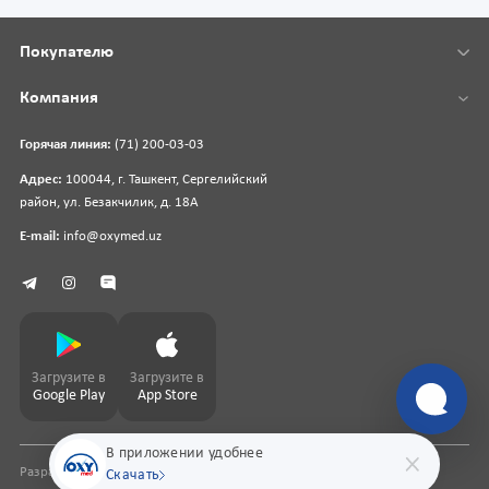
Покупателю
Компания
Горячая линия:
(71) 200-03-03
Адрес:
100044, г. Ташкент, Сергелийский
район, ул. Безакчилик, д. 18А
E-mail:
info@oxymed.uz
Загрузите в
Загрузите в
Google Play
App Store
В приложении удобнее
Разработка сайта
pharmit.uz
Скачать