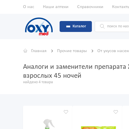
О нас
Наши аптеки
Справочники
Контакт
Каталог
Главная
Прочие товары
От укусов насе
Аналоги и заменители препарата
взрослых 45 ночей
найдено 4 товара