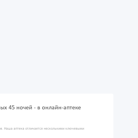
х 45 ночей - в онлайн-аптеке
ров. Наша аптека отличается несколькими ключевыми