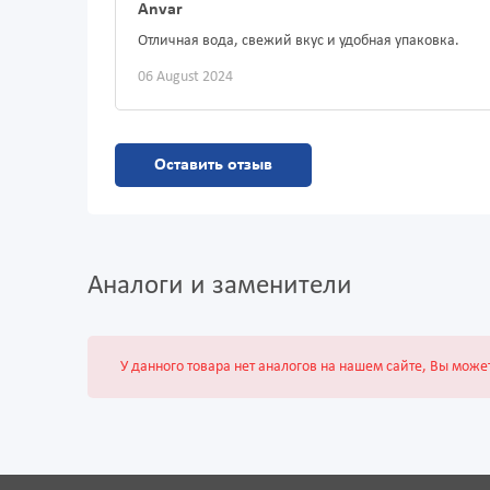
Anvar
Отличная вода, свежий вкус и удобная упаковка.
06 August 2024
Оставить отзыв
Аналоги и заменители
У данного товара нет аналогов на нашем сайте, Вы може