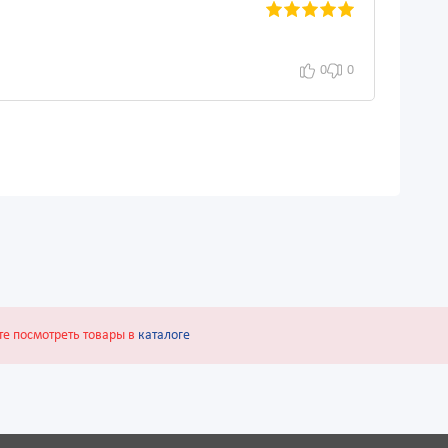
0
0
те посмотреть товары в
каталоге