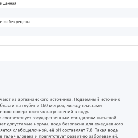
чищенная
ется без рецепта
учают из артезианского источника. Подземный источник
бласти на глубине 160 метров, между пластами
вению поверхностных загрязнений в воду.
о соответствует государственным стандартам питьевой
ет допустимые нормы, вода безопасна для ежедневного
яется слабощелочной, её pH составляет 7,8. Такая вода
в теле человека и препятствует развитию заболеваний.