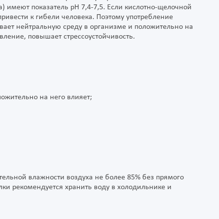
) имеют показатель pH 7,4-7,5. Если кислотно-щелочной
 привести к гибели человека. Поэтому употребление
вает нейтральную среду в организме и положительно на
авление, повышает стрессоустойчивость.
ожительно на него влияет;
сительной влажности воздуха не более 85% без прямого
лки рекомендуется хранить воду в холодильнике и