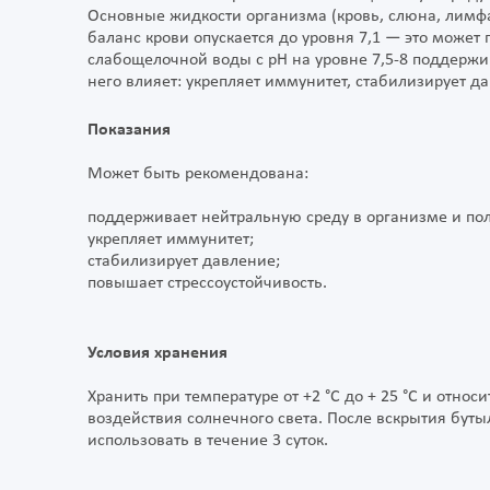
Основные жидкости организма (кровь, слюна, лимфа
баланс крови опускается до уровня 7,1 — это может
слабощелочной воды с pH на уровне 7,5-8 поддержи
него влияет: укрепляет иммунитет, стабилизирует д
Показания
Может быть рекомендована:
поддерживает нейтральную среду в организме и пол
укрепляет иммунитет;
стабилизирует давление;
повышает стрессоустойчивость.
Условия хранения
Хранить при температуре от +2 °C до + 25 °C и отно
воздействия солнечного света. После вскрытия буты
использовать в течение 3 суток.