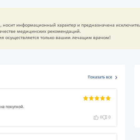
е, носит информационный характер и предназначена исключите
качестве медицинских рекомендаций.
ия осуществляется только вашим лечащим врачом!
Показать все
ьна покупкой.
0
0