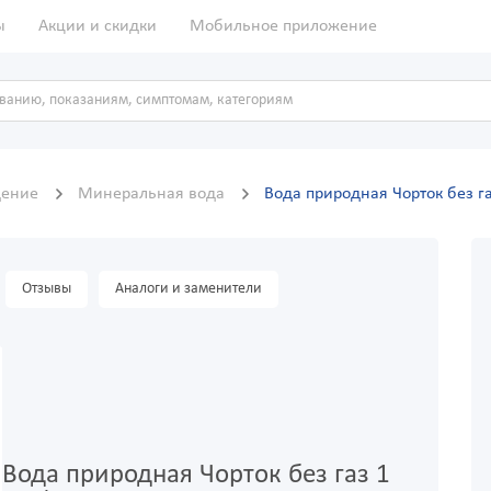
ы
Акции и скидки
Мобильное приложение
дение
Минеральная вода
Вода природная Чорток без га
Отзывы
Аналоги и заменители
Вода природная Чорток без газ 1