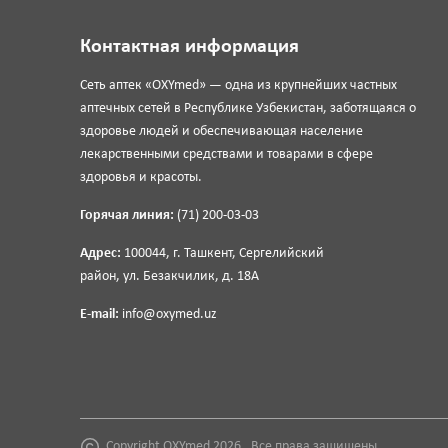
Контактная информация
Сеть аптек «OXYmed» — одна из крупнейших частных
аптечных сетей в Республике Узбекистан, заботящаяся о
здоровье людей и обеспечивающая население
лекарственными средствами и товарами в сфере
здоровья и красоты.
Горячая линия:
(71) 200-03-03
Адрес:
100044, г. Ташкент, Сергелийский
район, ул. Безакчилик, д. 18А
E-mail:
info@oxymed.uz
Copyright OXYmed 2026 . Все права защищены