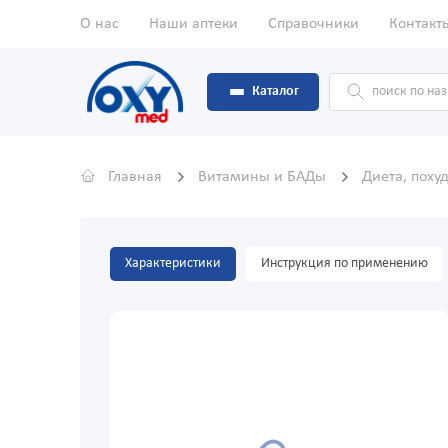
О нас
Наши аптеки
Справочники
Контакт
Каталог
Главная
Витамины и БАДы
Диета, поху
Характеристики
Инструкция по применению