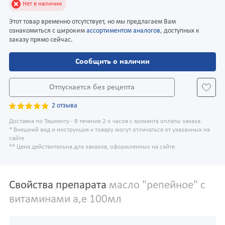
Нет в наличии
Этот товар временно отсутствует, но мы предлагаем Вам
ознакомиться с широким
ассортиментом аналогов
, доступных к
заказу прямо сейчас.
Сообщить о наличии
Отпускается без рецепта
2 отзыва
Доставка по Ташкенту - В течение 2-х часов с момента оплаты заказа.
* Внешний вид и инструкция к товару могут отличаться от указанных на
сайте
** Цена действительна для заказов, оформленных на сайте
Свойства препарата
масло "репейное" с
витаминами а,е 100мл