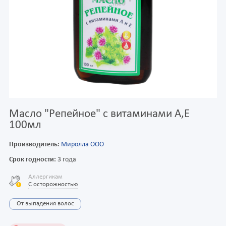
Масло "Репейное" с витаминами А,Е
100мл
Производитель:
Миролла ООО
Срок годности:
3 года
Аллергикам
С осторожностью
От выпадения волос