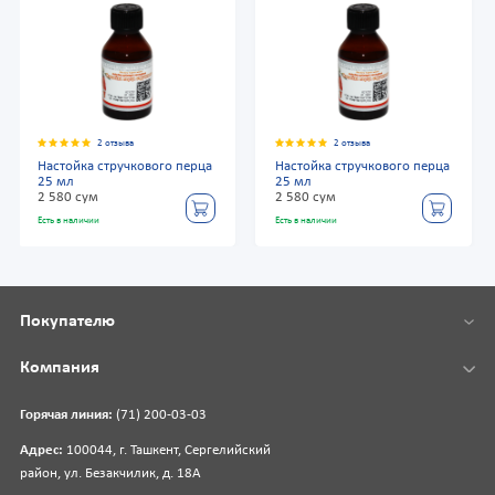
2 отзыва
2 отзыва
Настойка стручкового перца
Настойка стручкового перца
25 мл
25 мл
2 580 сум
2 580 сум
Есть в наличии
Есть в наличии
Покупателю
Компания
Горячая линия:
(71) 200-03-03
Адрес:
100044, г. Ташкент, Сергелийский
район, ул. Безакчилик, д. 18А