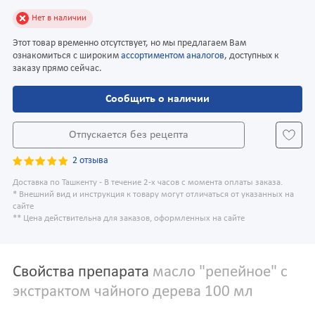
Нет в наличии
Этот товар временно отсутствует, но мы предлагаем Вам
ознакомиться с широким
ассортиментом аналогов
, доступных к
заказу прямо сейчас.
Сообщить о наличии
Отпускается без рецепта
2 отзыва
Доставка по Ташкенту - В течение 2-х часов с момента оплаты заказа.
* Внешний вид и инструкция к товару могут отличаться от указанных на
сайте
** Цена действительна для заказов, оформленных на сайте
Свойства препарата
масло "репейное" с
экстрактом чайного дерева 100 мл