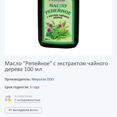
Масло "Репейное" с экстрактом чайного
дерева 100 мл
Производитель:
Миролла ООО
Срок годности:
3 года
Аллергикам
С осторожностью
От выпадения волос