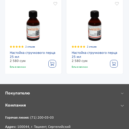
2 отзыва
2 отзыва
Настойка стручкового перца
Настойка стручкового перца
25 мл
25 мл
2 580 сум
2 580 сум
Есть в наличии
Есть в наличии
Покупателю
Компания
Горячая линия:
(71) 200-03-03
Адрес:
100044, г. Ташкент, Сергелийский