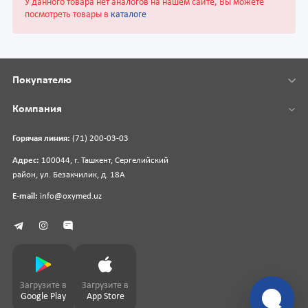
У данного товара нет аналогов на нашем сайте, Вы можете
посмотреть товары в
каталоге
Покупателю
Компания
Горячая линия:
(71) 200-03-03
Адрес:
100044, г. Ташкент, Сергелийский
район, ул. Безакчилик, д. 18А
E-mail:
info@oxymed.uz
Загрузите в
Загрузите в
Google Play
App Store