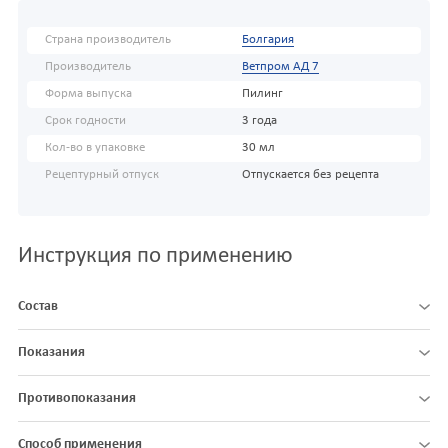
Страна производитель
Болгария
Производитель
Ветпром АД 7
Форма выпуска
Пилинг
Срок годности
3 года
Кол-во в упаковке
30 мл
Рецептурный отпуск
Отпускается без рецепта
Инструкция по применению
Состав
Показания
Противопоказания
Способ применения