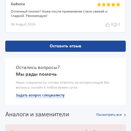
Gulnora
Отличный пилинг! Кожа после применения стала свежей и
гладкой. Рекомендую!
06 August 2024
0
0
Оставить отзыв
Остались вопросы?
Мы рады помочь
Наши специалисты готовы ответить на интересующие Вас
вопросы онлайн в любое время суток.
Задать вопрос специалисту
Аналоги и заменители
Посмотреть все