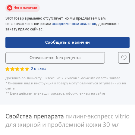
Нет в наличии
Этот товар временно отсутствует, но мы предлагаем Вам
ознакомиться с широким
ассортиментом аналогов
, доступных к
заказу прямо сейчас.
Сообщить о наличии
Отпускается без рецепта
2 отзыва
Доставка по Ташкенту - В течение 2-х часов с момента оплаты заказа.
* Внешний вид и инструкция к товару могут отличаться от указанных на
сайте
** Цена действительна для заказов, оформленных на сайте
Свойства препарата
пилинг-экспресс vitrio
для жирной и проблемной кожи 30 мл