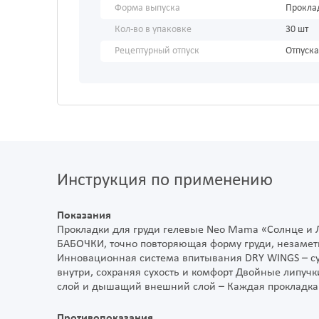
Форма выпуска
Прокла
Кол-во в упаковке
30 шт
Рецептурный отпуск
Отпуска
Инструкция по применению
Показания
Прокладки для груди гелевые Neo Mama «Солнце и Л
БАБОЧКИ, точно повторяющая форму груди, незаме
Инновационная система впитывания DRY WINGS – 
внутри, сохраняя сухость и комфорт Двойные липуч
слой и дышащий внешний слой – Каждая прокладка
Противопоказания