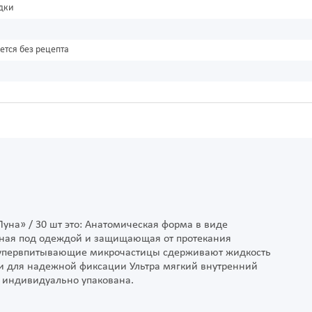
дки
ется без рецепта
уна» / 30 шт это: Анатомическая форма в виде
тная под одеждой и защищающая от протекания
супервпитывающие микрочастицы сдерживают жидкость
ки для надежной фиксации Ультра мягкий внутренний
 индивидуально упакована.