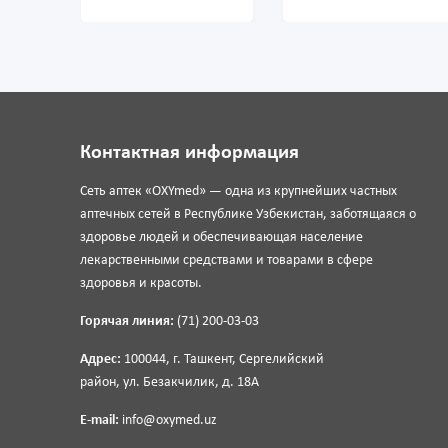
Контактная информация
Сеть аптек «OXYmed» — одна из крупнейших частных
аптечных сетей в Республике Узбекистан, заботящаяся о
здоровье людей и обеспечивающая население
лекарственными средствами и товарами в сфере
здоровья и красоты.
Горячая линия:
(71) 200-03-03
Адрес:
100044, г. Ташкент, Сергелийский
район, ул. Безакчилик, д. 18А
E-mail:
info@oxymed.uz