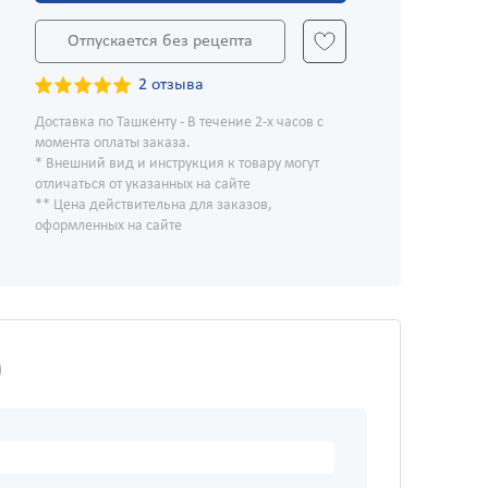
Отпускается без рецепта
2 отзыва
Доставка по Ташкенту - В течение 2-х часов с
момента оплаты заказа.
* Внешний вид и инструкция к товару могут
отличаться от указанных на сайте
** Цена действительна для заказов,
оформленных на сайте
)