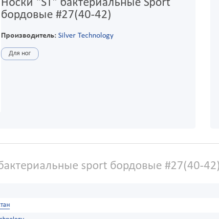
Носки "ST" бактериальные Sport
бордовые #27(40-42)
Производитель:
Silver Technology
Для ног
 бактериальные sport бордовые #27(40-42
тан