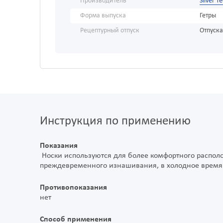
Производитель
Silver T
Форма выпуска
Гетры
Рецептурный отпуск
Отпуска
Инструкция по применению
Показания
Носки используются для более комфортного распол
преждевременного изнашивания, в холодное время 
Противопоказания
нет
Способ применения