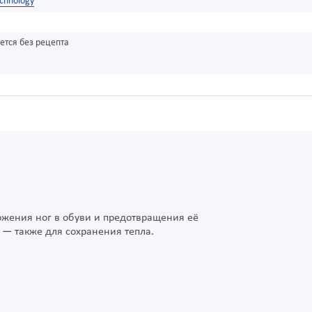
echnology
ется без рецепта
ожения ног в обуви и предотвращения её
— также для сохранения тепла.