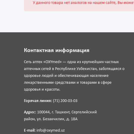
У данного товара нет аналогов на нашем сайте, Вы може
Контактная информация
Сеть аптек «OXYmed» — одна из крупнейших частных
аптечных сетей в Республике Узбекистан, заботящаяся о
здоровье людей и обеспечивающая население
лекарственными средствами и товарами в сфере
здоровья и красоты.
Горячая линия:
(71) 200-03-03
Адрес:
100044, г. Ташкент, Сергелийский
район, ул. Безакчилик, д. 18А
E-mail:
info@oxymed.uz