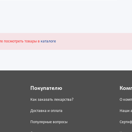
те посмотреть товары в
каталоге
Покупателю
Ком
Как заказать лекарства?
О ком
Доставка и оплата
Наши 
Популярные вопросы
Серти