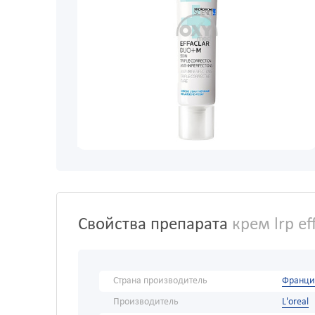
Свойства препарата
крем lrp ef
Страна производитель
Франци
Производитель
L'oreal