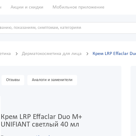
ы
Акции и скидки
Мобильное приложение
метика
Дерматокосметика для лица
Крем LRP Effaclar D
Отзывы
Аналоги и заменители
Крем LRP Effaclar Duo M+
UNIFIANT светлый 40 мл