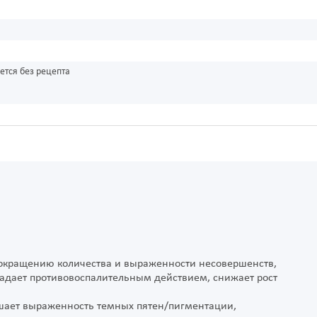
ется без рецепта
сокращению количества и выраженности несовершенств,
ладает противовоспалительным действием, снижает рост
ьшает выраженность темных пятен/пигментации,