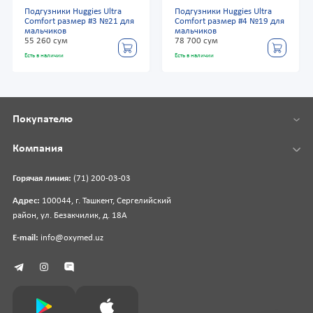
Подгузники Huggies Ultra
Подгузники Huggies Ultra
Comfort размер #3 №21 для
Comfort размер #4 №19 для
мальчиков
мальчиков
55 260 сум
78 700 сум
Есть в наличии
Есть в наличии
Покупателю
Компания
Горячая линия:
(71) 200-03-03
Адрес:
100044, г. Ташкент, Сергелийский
район, ул. Безакчилик, д. 18А
E-mail:
info@oxymed.uz