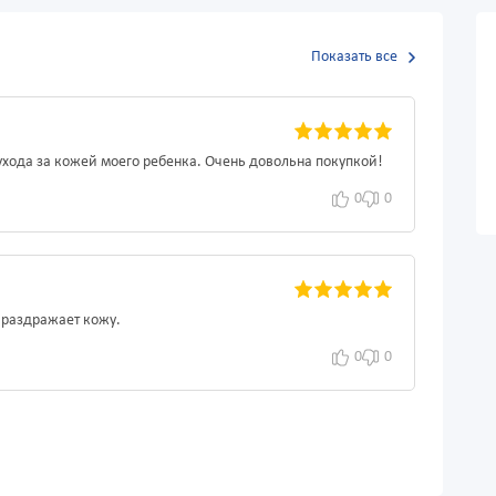
Показать все
хода за кожей моего ребенка. Очень довольна покупкой!
0
0
 раздражает кожу.
0
0