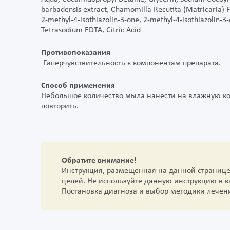
barbadensis extract, Chamomilla Recutita (Matricaria) F
2-methyl-4-isothiazolin-3-one, 2-methyl-4-isothiazolin-3
Tetrasodium EDTA, Citric Acid
Противопоказания
Гиперчувствительность к компонентам препарата.
Способ применения
Небольшое количество мыла нанести на влажную ко
повторить.
Обратите внимание!
Инструкция, размещенная на данной страниц
целей. Не используйте данную инструкцию в 
Постановка диагноза и выбор методики лечен