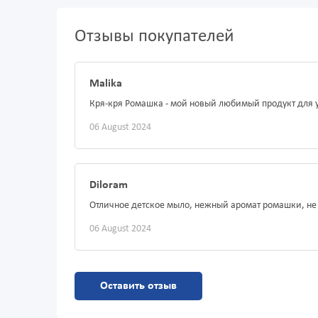
Отзывы покупателей
Malika
Кря-кря Ромашка - мой новый любимый продукт для у
06 August 2024
Diloram
Отличное детское мыло, нежный аромат ромашки, не
06 August 2024
Оставить отзыв