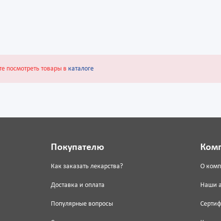
те посмотреть товары в
каталоге
Покупателю
Ком
Как заказать лекарства?
О ком
Доставка и оплата
Наши 
Популярные вопросы
Серти