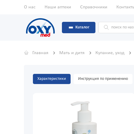
О нас
Наши аптеки
Справочники
Контакт
Каталог
Главная
Мать и дитя
Купание, уход
Характеристики
Инструкция по применению