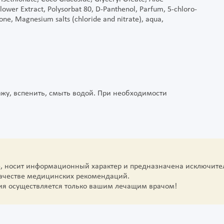
lower Extract, Polysorbat 80, D-Panthenol, Parfum, 5-chloro-
-one, Magnesium salts (chloride and nitrate), aqua,
жу, вспенить, смыть водой. При необходимости
е, носит информационный характер и предназначена исключите
качестве медицинских рекомендаций.
ия осуществляется только вашим лечащим врачом!