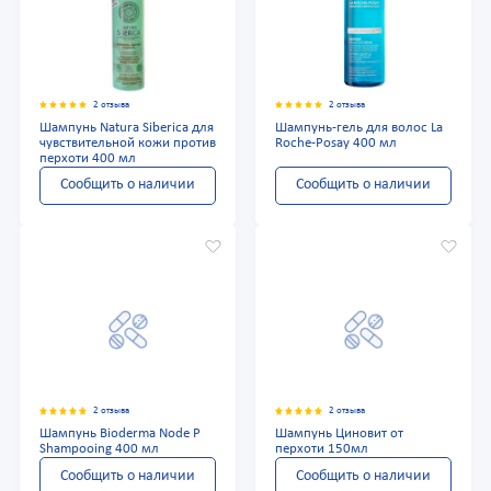
2 отзыва
2 отзыва
Шампунь Natura Siberica для
Шампунь-гель для волос La
чувствительной кожи против
Roche-Posay 400 мл
перхоти 400 мл
Сообщить о наличии
Сообщить о наличии
2 отзыва
2 отзыва
Шампунь Bioderma Node P
Шампунь Циновит от
Shampooing 400 мл
перхоти 150мл
Сообщить о наличии
Сообщить о наличии