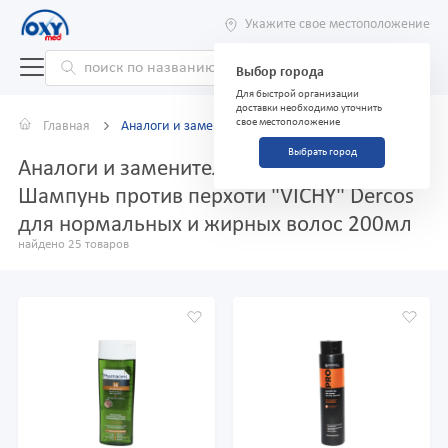
Укажите свое местоположение
Выбор города
Для быстрой организации
доставки необходимо уточнить
свое местоположение
Главная
Аналоги и заменители
Выбрать город
Аналоги и заменители препарата
Шампунь против перхоти "VICHY" Dercos
для нормальных и жирных волос 200мл
найдено 25 товаров