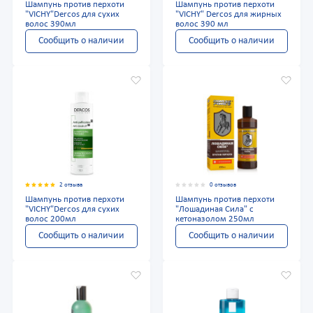
Шампунь против перхоти
Шампунь против перхоти
"VICHY"Dercos для сухих
"VICHY" Dercos для жирных
волос 390мл
волос 390 мл
Сообщить о наличии
Сообщить о наличии
2 отзыва
0 отзывов
Шампунь против перхоти
Шампунь против перхоти
"VICHY"Dercos для сухих
"Лошадиная Сила" с
волос 200мл
кетоназолом 250мл
Сообщить о наличии
Сообщить о наличии