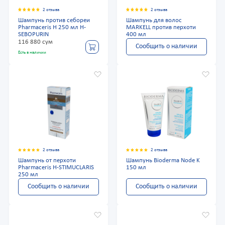
2 отзыва
2 отзыва
Шампунь против себореи
Шампунь для волос
Pharmaceris H 250 мл H-
MARKELL против перхоти
SEBOPURIN
400 мл
116 880 сум
Сообщить о наличии
Есть в наличии
2 отзыва
2 отзыва
Шампунь от перхоти
Шампунь Bioderma Node K
Pharmaceris H-STIMUCLARIS
150 мл
250 мл
Сообщить о наличии
Сообщить о наличии