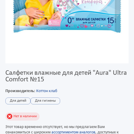
Салфетки влажные для детей "Aura" Ultra
Comfort №15
Производитель:
Коттон клаб
Для детей
Для гигиены
Нет в наличии
Этот товар временно отсутствует, но мы предлагаем Вам
ознакомиться с широким
ассортиментом аналогов
, доступных к