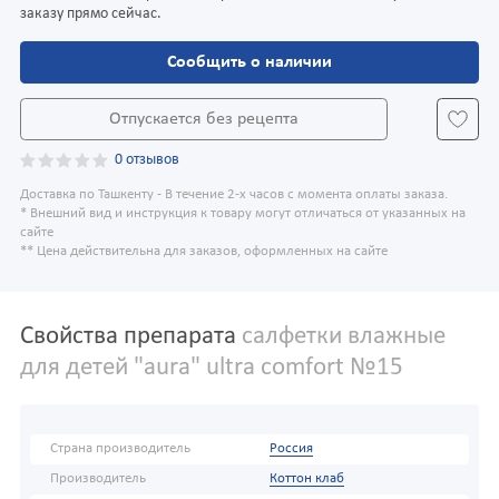
заказу прямо сейчас.
Сообщить о наличии
Отпускается без рецепта
0 отзывов
Доставка по Ташкенту - В течение 2-х часов с момента оплаты заказа.
* Внешний вид и инструкция к товару могут отличаться от указанных на
сайте
** Цена действительна для заказов, оформленных на сайте
Свойства препарата
салфетки влажные
для детей "aura" ultra comfort №15
Страна производитель
Россия
Производитель
Коттон клаб