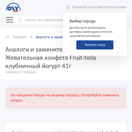
Укажите свое местоположение
Выбор города
Для быстрой организации
доставки необходимо уточнить
свое местоположение
Главная
Аналоги и заменители
Выбрать город
Аналоги и заменители препарата
Жевательная конфета Fruit-tella
клубничный йогурт 41г
найдено 0 товаров
Не найдены товары по вашему запросу. Попробуйте изменить
запрос.