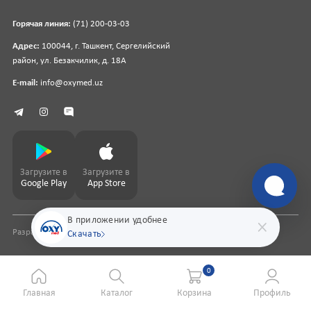
Горячая линия:
(71) 200-03-03
Адрес:
100044, г. Ташкент, Сергелийский
район, ул. Безакчилик, д. 18А
E-mail:
info@oxymed.uz
Загрузите в
Загрузите в
Google Play
App Store
В приложении удобнее
Разработка сайта
pharmit.uz
Скачать
0
Главная
Каталог
Корзина
Профиль