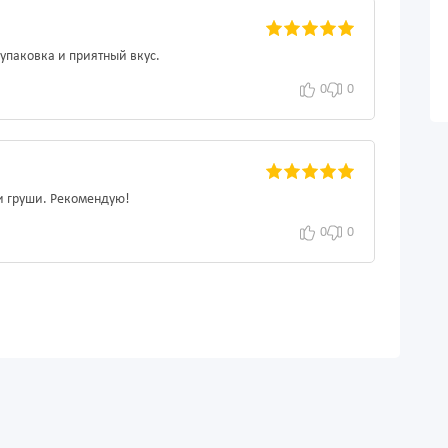
упаковка и приятный вкус.
0
0
и груши. Рекомендую!
0
0