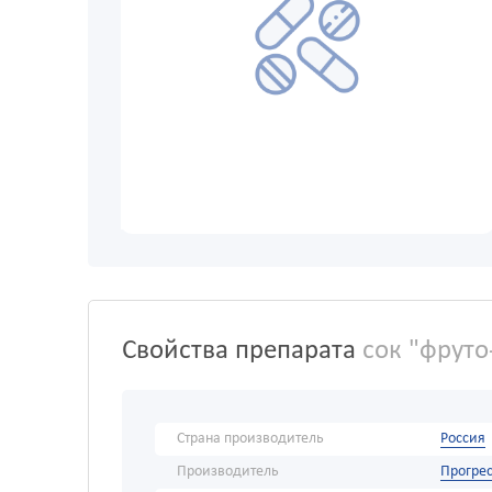
Свойства препарата
сок "фруто
Страна производитель
Россия
Производитель
Прогре