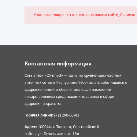
У данного товара нет аналогов на нашем сайте, Вы може
Контактная информация
Сеть аптек «OXYmed» — одна из крупнейших частных
аптечных сетей в Республике Узбекистан, заботящаяся о
здоровье людей и обеспечивающая население
лекарственными средствами и товарами в сфере
здоровья и красоты.
Горячая линия:
(71) 200-03-03
Адрес:
100044, г. Ташкент, Сергелийский
район, ул. Безакчилик, д. 18А