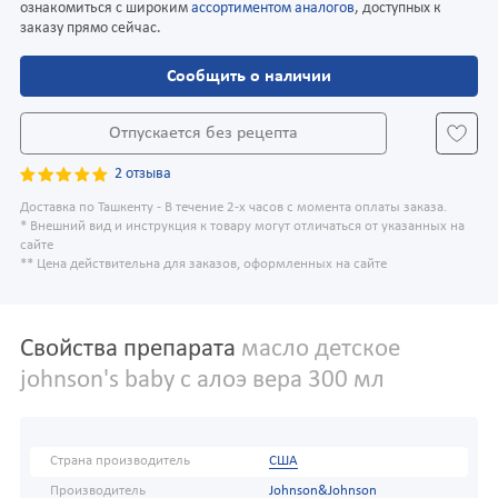
ознакомиться с широким
ассортиментом аналогов
, доступных к
заказу прямо сейчас.
Сообщить о наличии
Отпускается без рецепта
2 отзыва
Доставка по Ташкенту - В течение 2-х часов с момента оплаты заказа.
* Внешний вид и инструкция к товару могут отличаться от указанных на
сайте
** Цена действительна для заказов, оформленных на сайте
Свойства препарата
масло детское
johnson's baby с алоэ вера 300 мл
Страна производитель
США
Производитель
Johnson&Johnson