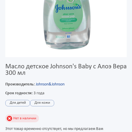
Масло детское Johnson's Baby с Алоэ Вера
300 мл
Производитель:
Johnson&Johnson
Срок годности:
3 года
Для детей
Для кожи
Нет в наличии
Этот товар временно отсутствует, но мы предлагаем Вам