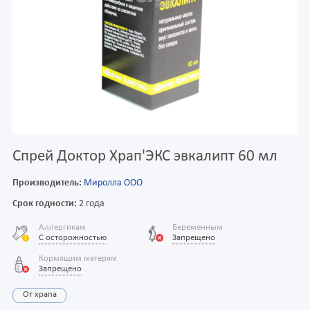
Спрей Доктор Храп'ЭКС эвкалипт 60 мл
Производитель:
Миролла ООО
Срок годности:
2 года
Аллергикам
Беременным
С осторожностью
Запрещено
Кормящим матерям
Запрещено
От храпа