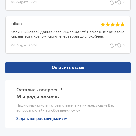
06 August 2024
0
0
Dilnur
Отличный спрей Доктор Храп'ЭКС эвкалипт! Помог мне прекрасно
справиться с храпом, сплю теперь гораздо спокойнее.
06 August 2024
0
0
Оставить отзыв
Остались вопросы?
Мы рады помочь
Наши специалисты готовы ответить на интересующие Вас
вопросы онлайн в любое время суток.
Задать вопрос специалисту