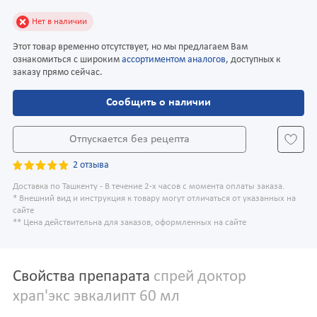
Нет в наличии
Этот товар временно отсутствует, но мы предлагаем Вам
ознакомиться с широким
ассортиментом аналогов
, доступных к
заказу прямо сейчас.
Сообщить о наличии
Отпускается без рецепта
2 отзыва
Доставка по Ташкенту - В течение 2-х часов с момента оплаты заказа.
* Внешний вид и инструкция к товару могут отличаться от указанных на
сайте
** Цена действительна для заказов, оформленных на сайте
Свойства препарата
спрей доктор
храп'экс эвкалипт 60 мл