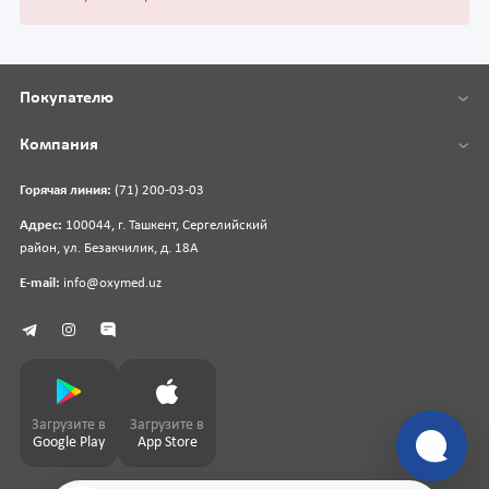
Покупателю
Компания
Горячая линия:
(71) 200-03-03
Адрес:
100044, г. Ташкент, Сергелийский
район, ул. Безакчилик, д. 18А
E-mail:
info@oxymed.uz
Загрузите в
Загрузите в
Google Play
App Store