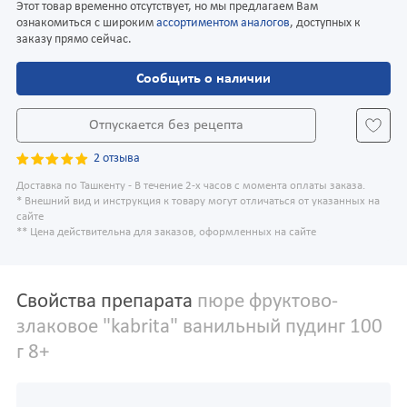
Этот товар временно отсутствует, но мы предлагаем Вам
ознакомиться с широким
ассортиментом аналогов
, доступных к
заказу прямо сейчас.
Сообщить о наличии
Отпускается без рецепта
2 отзыва
Доставка по Ташкенту - В течение 2-х часов с момента оплаты заказа.
* Внешний вид и инструкция к товару могут отличаться от указанных на
сайте
** Цена действительна для заказов, оформленных на сайте
Свойства препарата
пюре фруктово-
злаковое "kabrita" ванильный пудинг 100
г 8+