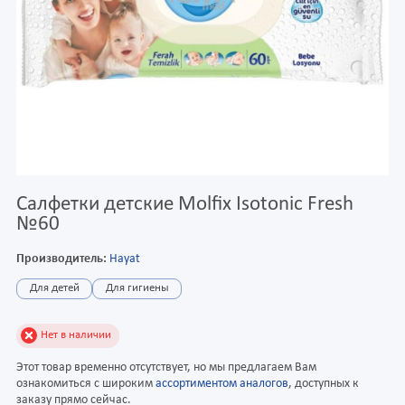
Салфетки детские Molfix Isotonic Fresh
№60
Производитель:
Hayat
Для детей
Для гигиены
Нет в наличии
Этот товар временно отсутствует, но мы предлагаем Вам
ознакомиться с широким
ассортиментом аналогов
, доступных к
заказу прямо сейчас.