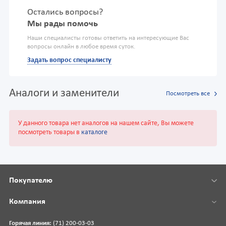
Остались вопросы?
Мы рады помочь
Наши специалисты готовы ответить на интересующие Вас
вопросы онлайн в любое время суток.
Задать вопрос специалисту
Аналоги и заменители
Посмотреть все
У данного товара нет аналогов на нашем сайте, Вы можете
посмотреть товары в
каталоге
Покупателю
Компания
Горячая линия:
(71) 200-03-03