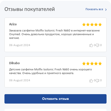
Отзывы покупателей
Показать все
Aziza
Заказала салфетки Molfix Isotonic Fresh №60 в интернет-магазине
Oxymed. Очень довольна продуктом, хорошо увлажненные и
мягкие.
06 August 2024
0
0
Dilrabo
Детские салфетки Molfix Isotonic Fresh №60 очень хорошего
качества. Очень удобные и приятного аромата.
06 August 2024
0
0
Оставить отзыв