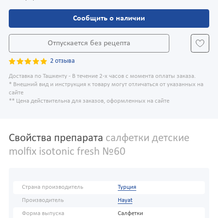
Сообщить о наличии
Отпускается без рецепта
2 отзыва
Доставка по Ташкенту - В течение 2-х часов с момента оплаты заказа.
* Внешний вид и инструкция к товару могут отличаться от указанных на
сайте
** Цена действительна для заказов, оформленных на сайте
Свойства препарата
салфетки детские
molfix isotonic fresh №60
Страна производитель
Турция
Производитель
Hayat
Форма выпуска
Салфетки