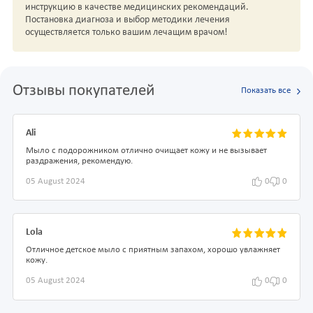
инструкцию в качестве медицинских рекомендаций.
Постановка диагноза и выбор методики лечения
осуществляется только вашим лечащим врачом!
Отзывы покупателей
Показать все
Ali
Мыло с подорожником отлично очищает кожу и не вызывает
раздражения, рекомендую.
05 August 2024
0
0
Lola
Отличное детское мыло с приятным запахом, хорошо увлажняет
кожу.
05 August 2024
0
0