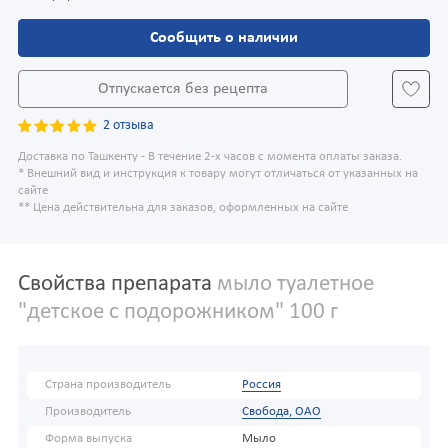
Сообщить о наличии
Отпускается без рецепта
2 отзыва
Доставка по Ташкенту - В течение 2-х часов с момента оплаты заказа.
* Внешний вид и инструкция к товару могут отличаться от указанных на
сайте
** Цена действительна для заказов, оформленных на сайте
Свойства препарата
мыло туалетное
"детское с подорожником" 100 г
Страна производитель
Россия
Производитель
Свобода, ОАО
Форма выпуска
Мыло