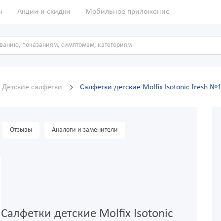
ы
Акции и скидки
Мобильное приложение
Детские салфетки
Салфетки детские Molfix Isotonic fresh №1
Отзывы
Аналоги и заменители
Салфетки детские Molfix Isotonic