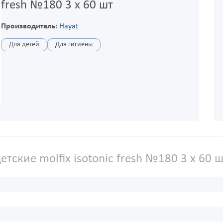
fresh №180 3 х 60 шт
Производитель:
Hayat
Для детей
Для гигиены
тские molfix isotonic fresh №180 3 х 60 ш