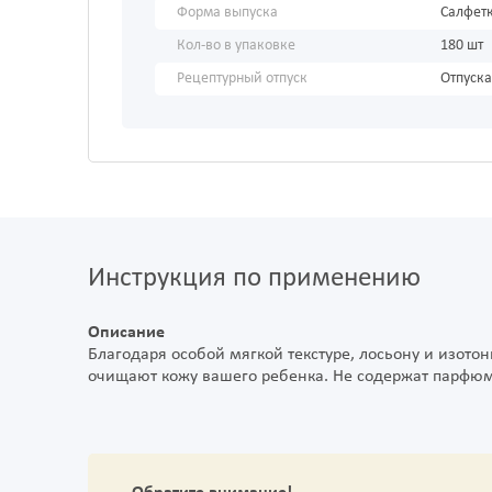
Форма выпуска
Салфет
Кол-во в упаковке
180 шт
Рецептурный отпуск
Отпуска
Инструкция по применению
Описание
Благодаря особой мягкой текстуре, лосьону и изото
очищают кожу вашего ребенка. Не содержат парфюме