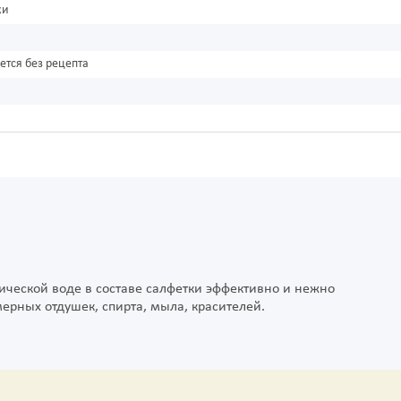
ки
ется без рецепта
нической воде в составе салфетки эффективно и нежно
рных отдушек, спирта, мыла, красителей.