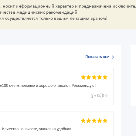
е, носит информационный характер и предназначена исключите
качестве медицинских рекомендаций.
ия осуществляется только вашим лечащим врачом!
Показать все
sh №180 очень нежные и хорошо очищают. Рекомендую!
0
0
. Качество на высоте, упаковка удобная.