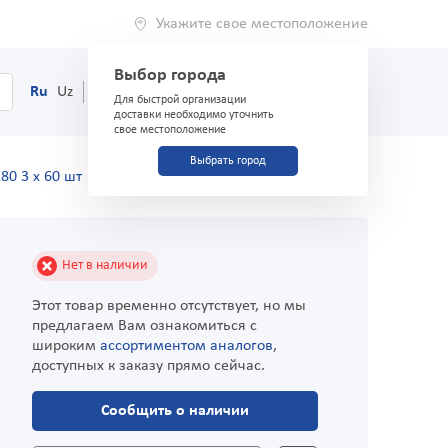
Укажите свое местоположение
Выбор города
0
Корзина
Ru
Uz
(71) 200-03-03
Для быстрой организации
доставки необходимо уточнить
свое местоположение
Выбрать город
80 3 х 60 шт
Нет в наличии
Этот товар временно отсутствует, но мы
предлагаем Вам ознакомиться с
широким
ассортиментом аналогов
,
доступных к заказу прямо сейчас.
Сообщить о наличии