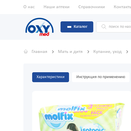
О нас
Наши аптеки
Справочники
Контакт
Каталог
Главная
Мать и дитя
Купание, уход
Характеристики
Инструкция по применению