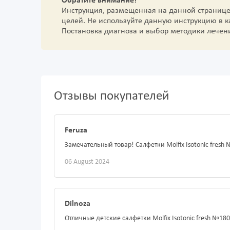
Обратите внимание!
Инструкция, размещенная на данной страниц
целей. Не используйте данную инструкцию в 
Постановка диагноза и выбор методики лечен
Отзывы покупателей
Feruza
Замечательный товар! Салфетки Molfix Isotonic fre
06 August 2024
Dilnoza
Отличные детские салфетки Molfix Isotonic fresh №180