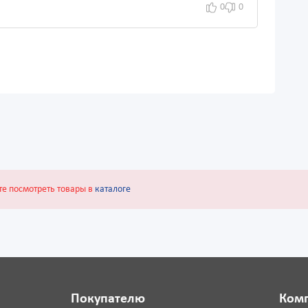
0
0
те посмотреть товары в
каталоге
Покупателю
Ком