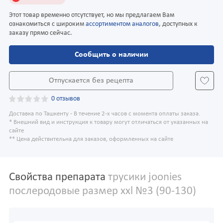
Этот товар временно отсутствует, но мы предлагаем Вам
ознакомиться с широким
ассортиментом аналогов
, доступных к
заказу прямо сейчас.
Сообщить о наличии
Отпускается без рецепта
0 отзывов
Доставка по Ташкенту - В течение 2-х часов с момента оплаты заказа.
* Внешний вид и инструкция к товару могут отличаться от указанных на
сайте
** Цена действительна для заказов, оформленных на сайте
Свойства препарата
трусики joonies
послеродовые размер xxl №3 (90-130)