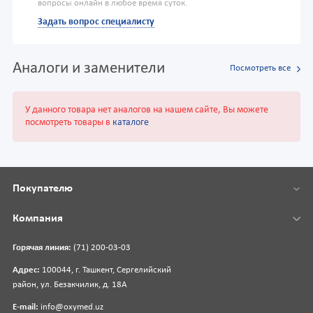
вопросы онлайн в любое время суток.
Задать вопрос специалисту
Аналоги и заменители
Посмотреть все
У данного товара нет аналогов на нашем сайте, Вы можете
посмотреть товары в
каталоге
Покупателю
Компания
Горячая линия:
(71) 200-03-03
Адрес:
100044, г. Ташкент, Сергелийский
район, ул. Безакчилик, д. 18А
E-mail:
info@oxymed.uz