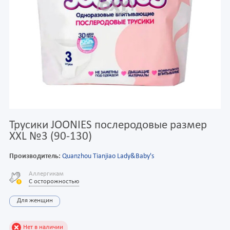
Трусики JOONIES послеродовые размер
XXL №3 (90-130)
Производитель:
Quanzhou Tianjiao Lady&Baby's
Аллергикам
С осторожностью
Для женщин
Нет в наличии