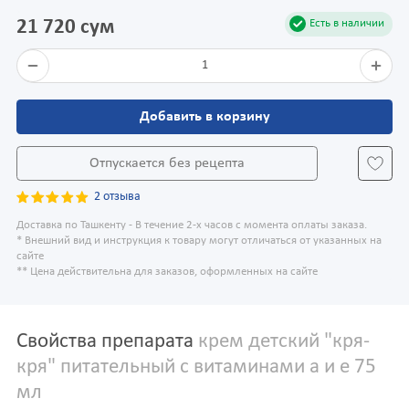
21 720 сум
Есть в наличии
1
Добавить в корзину
Отпускается без рецепта
2 отзыва
Доставка по Ташкенту - В течение 2-х часов с момента оплаты заказа.
* Внешний вид и инструкция к товару могут отличаться от указанных на
сайте
** Цена действительна для заказов, оформленных на сайте
Свойства препарата
крем детский "кря-
кря" питательный с витаминами а и е 75
мл