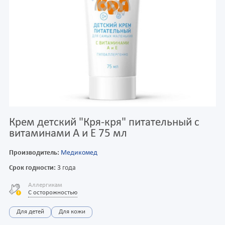
Крем детский "Кря-кря" питательный с
витаминами А и Е 75 мл
Производитель:
Медикомед
Срок годности:
3 года
Аллергикам
С осторожностью
Для детей
Для кожи