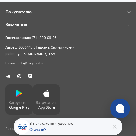
Покупателю
Компания
Горячая линия:
(71) 200-03-03
Адрес:
100044, г. Ташкент, Сергелийский
район, ул. Безакчилик, д. 18А
E-mail:
info@oxymed.uz
Загрузите в
Загрузите в
Google Play
App Store
В приложении удобнее
Разработка сайта
pharmit.uz
Скачать