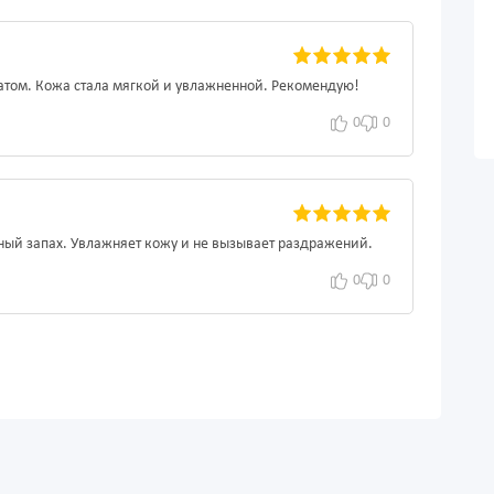
татом. Кожа стала мягкой и увлажненной. Рекомендую!
0
0
тный запах. Увлажняет кожу и не вызывает раздражений.
0
0