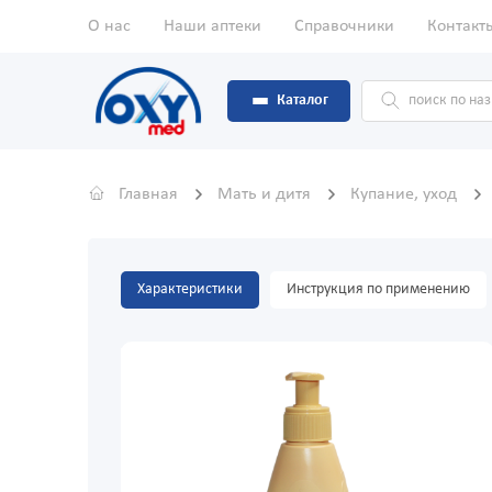
О нас
Наши аптеки
Справочники
Контакт
Каталог
Главная
Мать и дитя
Купание, уход
Характеристики
Инструкция по применению