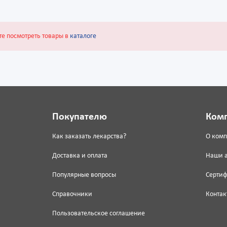
те посмотреть товары в
каталоге
Покупателю
Ком
Как заказать лекарства?
О ком
Доставка и оплата
Наши 
Популярные вопросы
Серти
Справочники
Контак
Пользовательское соглашение