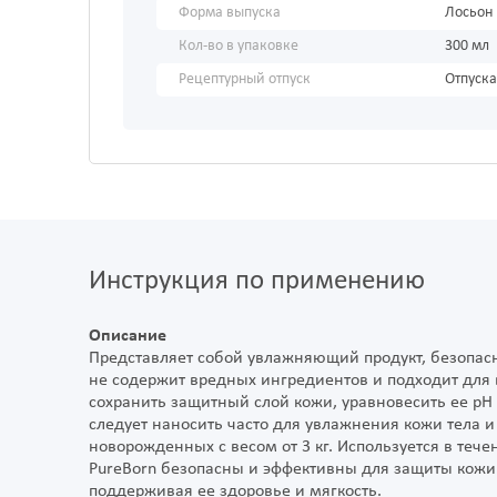
Форма выпуска
Лосьон
Кол-во в упаковке
300 мл
Рецептурный отпуск
Отпуска
Инструкция по применению
Описание
Представляет собой увлажняющий продукт, безопас
не содержит вредных ингредиентов и подходит для 
сохранить защитный слой кожи, уравновесить ее pH
следует наносить часто для увлажнения кожи тела и
новорожденных с весом от 3 кг. Используется в тече
PureBorn безопасны и эффективны для защиты кожи 
поддерживая ее здоровье и мягкость.