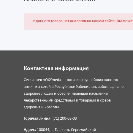
У данного товара нет аналогов на нашем сайте, Вы може
Контактная информация
Сеть аптек «OXYmed» — одна из крупнейших частных
аптечных сетей в Республике Узбекистан, заботящаяся о
здоровье людей и обеспечивающая население
лекарственными средствами и товарами в сфере
здоровья и красоты.
Горячая линия:
(71) 200-03-03
Адрес:
100044, г. Ташкент, Сергелийский