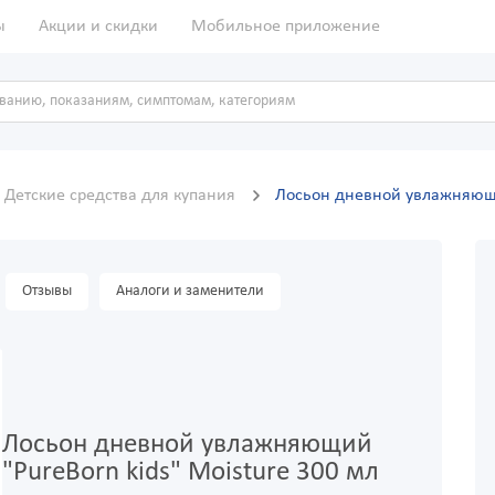
ы
Акции и скидки
Мобильное приложение
Детские средства для купания
Лосьон дневной увлажняющий
Отзывы
Аналоги и заменители
Лосьон дневной увлажняющий
"PureBorn kids" Moisture 300 мл