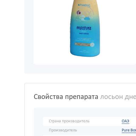
Свойства препарата
лосьон дне
Страна производитель
ОАЭ
Производитель
Pure Bor