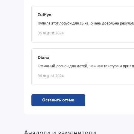
Zulfiya
Купила этот лосьон для сына, очень довольна резуль
06 August 2024
Diana
Отличный лосьон для детей, нежная текстура и прия
06 August 2024
Оставить отзыв
Аналоги и заменители