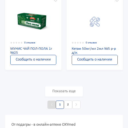
0 отзывов
0 отзывов
МУНИС ЧАЙ ПОЛ-ПОЛА 1г
Кетам 50мг/мл 2мл №5 р-р
№25
д/и.
Сообщить о наличии
Сообщить о наличии
Показать еще
1
2
От подагры - в онлайн-аптеке OXYmed