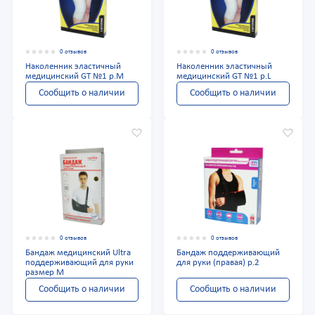
0 отзывов
0 отзывов
Наколенник эластичный
Наколенник эластичный
медицинский GT №1 р.M
медицинский GT №1 р.L
Сообщить о наличии
Сообщить о наличии
0 отзывов
0 отзывов
Бандаж медицинский Ultra
Бандаж поддерживающий
поддерживающий для руки
для руки (правая) р.2
размер M
Сообщить о наличии
Сообщить о наличии