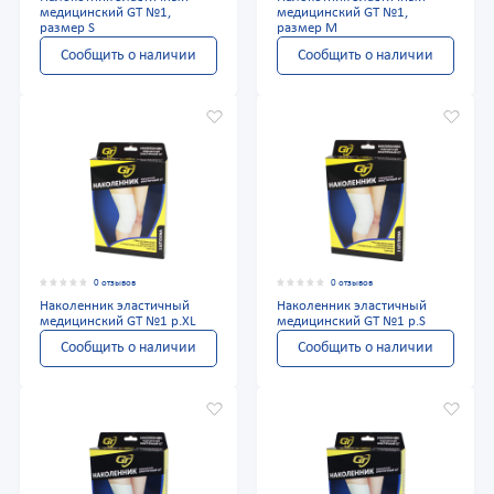
медицинский GT №1,
медицинский GT №1,
размер S
размер M
Сообщить о наличии
Сообщить о наличии
0 отзывов
0 отзывов
Наколенник эластичный
Наколенник эластичный
медицинский GT №1 р.XL
медицинский GT №1 р.S
Сообщить о наличии
Сообщить о наличии