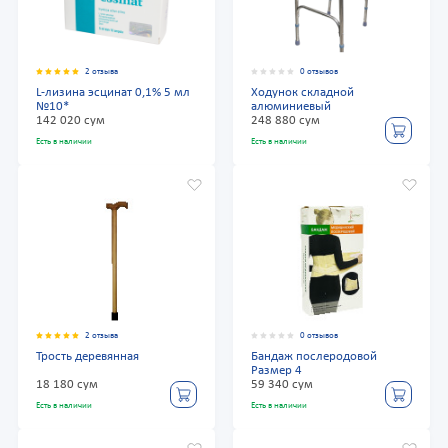
2 отзыва
0 отзывов
L-лизина эсцинат 0,1% 5 мл
Ходунок складной
№10*
алюминиевый
142 020 сум
248 880 сум
Есть в наличии
Есть в наличии
2 отзыва
0 отзывов
Трость деревянная
Бандаж послеродовой
Размер 4
18 180 сум
59 340 сум
Есть в наличии
Есть в наличии