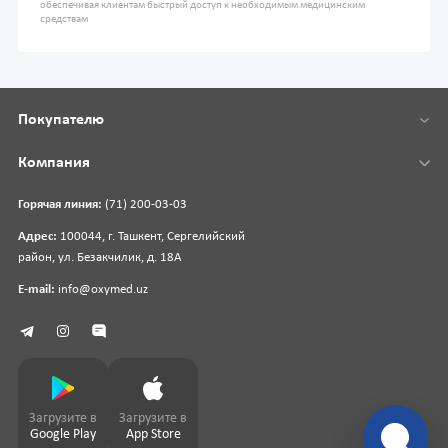
обеспечивая клиентам быстрый доступ к необходимым медицинским
средствам
Покупателю
Компания
Горячая линия:
(71) 200-03-03
Адрес:
100044, г. Ташкент, Сергелийский
район, ул. Безакчилик, д. 18А
E-mail:
info@oxymed.uz
Загрузите в
Загрузите в
Google Play
App Store