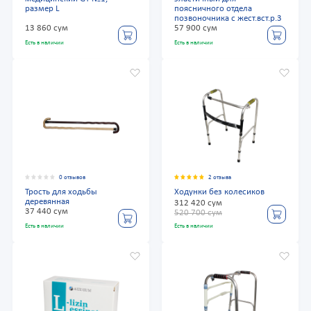
размер L
поясничного отдела
позвоночника с жест.вст.р.3
13 860 сум
57 900 сум
Есть в наличии
Есть в наличии
0 отзывов
2 отзыва
Трость для ходьбы
Ходунки без колесиков
деревянная
312 420 сум
37 440 сум
520 700 сум
Есть в наличии
Есть в наличии