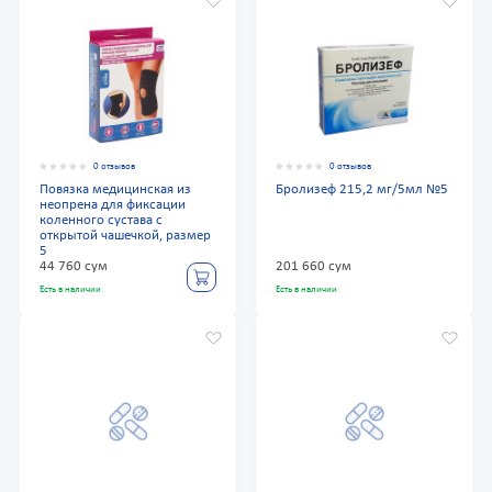
0 отзывов
0 отзывов
Повязка медицинская из
Бролизеф 215,2 мг/5мл №5
неопрена для фиксации
коленного сустава с
открытой чашечкой, размер
5
44 760 сум
201 660 сум
Есть в наличии
Есть в наличии