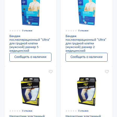
0 отзывов
0 отзывов
Бандаж
Бандаж
послеоперационный "Ultra"
послеоперационный "Ultra"
для грудной клетки
для грудной клетки
(мужской) размер 5
(мужской) размер 2
медицинский
медицинский
Сообщить о наличии
Сообщить о наличии
0 отзывов
0 отзывов
Налокотник эластичный
Налокотник эластичный