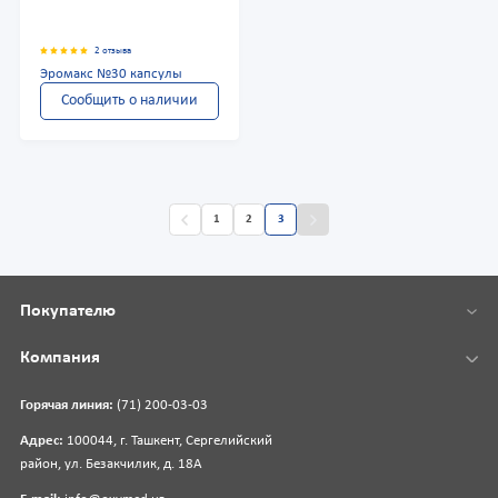
2 отзыва
Эромакс №30 капсулы
Сообщить о наличии
1
2
3
Покупателю
Компания
Горячая линия:
(71) 200-03-03
Адрес:
100044, г. Ташкент, Сергелийский
район, ул. Безакчилик, д. 18А