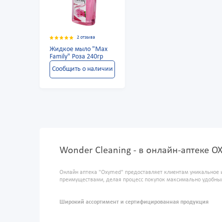
2 отзыва
Жидкое мыло "Max
Family" Роза 240гр
Сообщить о наличии
Wonder Cleaning - в онлайн-аптеке 
Онлайн аптека "Oxymed" предоставляет клиентам уникальное 
преимуществами, делая процесс покупок максимально удобны
Широкий ассортимент и сертифицированная продукция