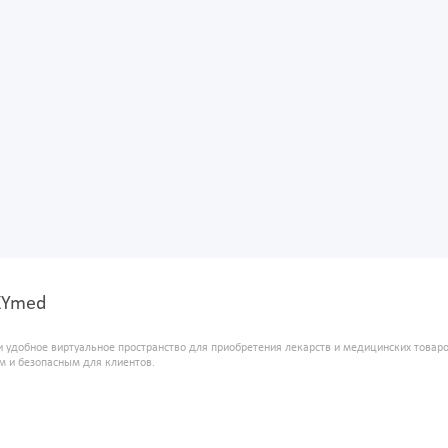
OXYmed
и удобное виртуальное пространство для приобретения лекарств и медицинских това
м и безопасным для клиентов.