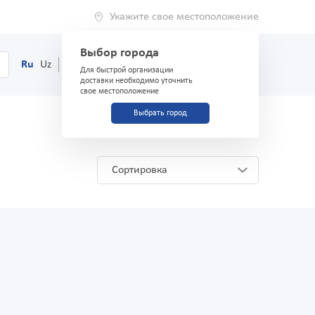
Укажите свое местоположение
Выбор города
0
Корзина
Ru
Uz
(71) 200-03-03
Для быстрой организации
доставки необходимо уточнить
свое местоположение
Выбрать город
Сортировка